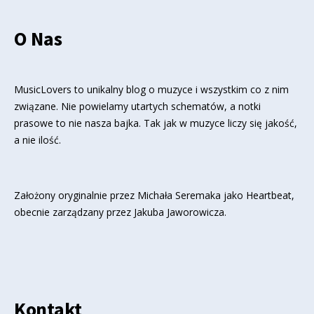
O Nas
MusicLovers to unikalny blog o muzyce i wszystkim co z nim
związane. Nie powielamy utartych schematów, a notki
prasowe to nie nasza bajka. Tak jak w muzyce liczy się jakość,
a nie ilość.
Założony oryginalnie przez Michała Seremaka jako Heartbeat,
obecnie zarządzany przez Jakuba Jaworowicza.
Kontakt