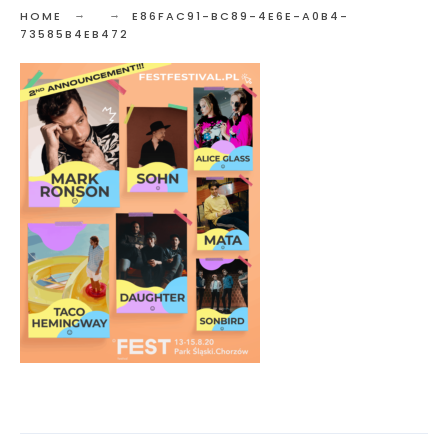
HOME
E86FAC91-BC89-4E6E-A0B4-
73585B4EB472