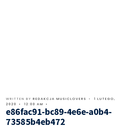
WRITTEN BY
REDAKCJA MUSICLOVERS
•
1 LUTEGO,
2020
•
12:00 AM
•
e86fac91-bc89-4e6e-a0b4-
73585b4eb472