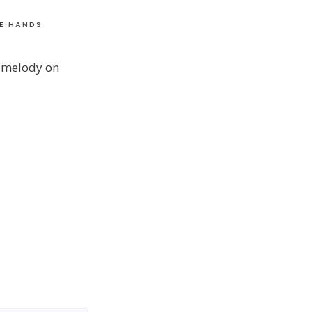
LE HANDS
a melody on