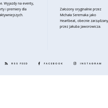
e. Wyjazdy na eventy,
rty i premiery dla
Założony oryginalnie przez
aktywniejszych.
Michała Seremaka jako
Heartbeat, obecnie zarządzan
przez Jakuba Jaworowicza.
RSS FEED
FACEBOOK
INSTAGRAM