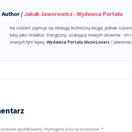
 Author /
Jakub Jaworowicz - Wydawca Portalu
Na codzień zajmuje się obsługą techniczną bloga, jednak czasem
tutaj jako redaktor. Energiczny, szukający nowych utowrów - im 
znanych tym lepiej.
Wydawca Portalu MusicLovers
/ Jaworowi
entarz
e zostanie opublikowany.
Wymagane pola są oznaczone
*