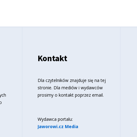
Kontakt
o
Dla czytelników znajduje się
na tej
stronie
. Dla mediów i wydawców
ych
prosimy o kontakt poprzez email.
o
Wydawca portalu:
Jaworowi.cz Media