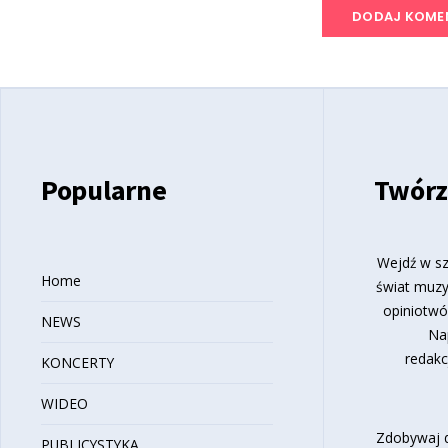
Popularne
Twórz
Wejdź w sz
Home
świat muzy
opiniotwó
NEWS
Na
redakc
KONCERTY
WIDEO
Zdobywaj d
PUBLICYSTYKA