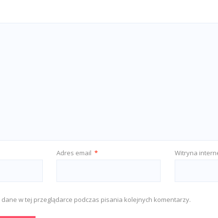
Adres email
*
Witryna inter
 dane w tej przeglądarce podczas pisania kolejnych komentarzy.