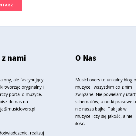
 z nami
O Nas
alony, ale fascynujący
MusicLovers to unikalny blog 
ki tworząc oryginalny i
muzyce i wszystkim co z nim
rczy portal o muzyce.
związane. Nie powielamy utart
pisz do nas na
schematów, a notki prasowe t
ja@musiclovers.pl
nie nasza bajka. Tak jak w
muzyce liczy się jakość, a nie
ilość.
oświadczenie, realizuj