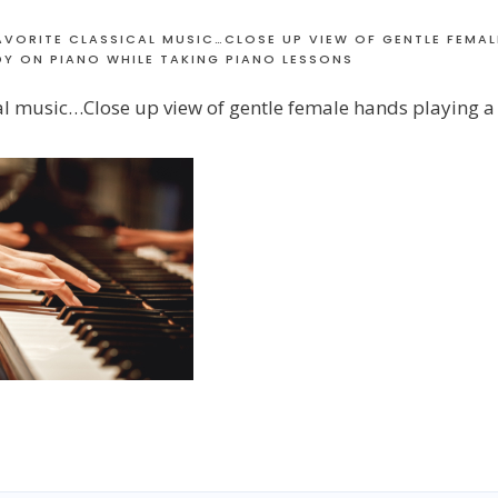
AVORITE CLASSICAL MUSIC…CLOSE UP VIEW OF GENTLE FEMA
DY ON PIANO WHILE TAKING PIANO LESSONS
cal music…Close up view of gentle female hands playing 