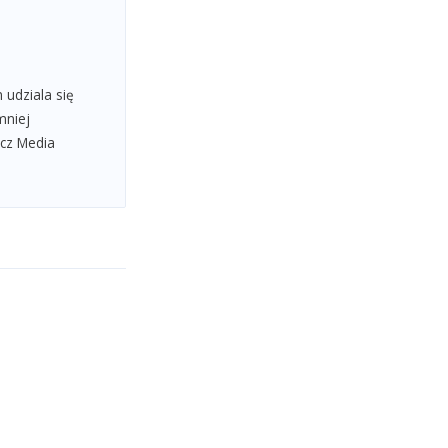
 udziala się
mniej
.cz Media