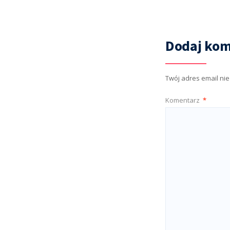
Dodaj kom
Twój adres email ni
Komentarz
*