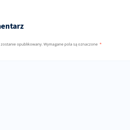
entarz
e zostanie opublikowany.
Wymagane pola są oznaczone
*