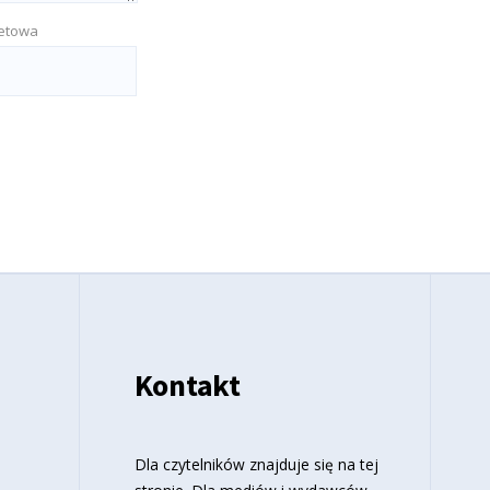
netowa
Kontakt
o
Dla czytelników znajduje się
na tej