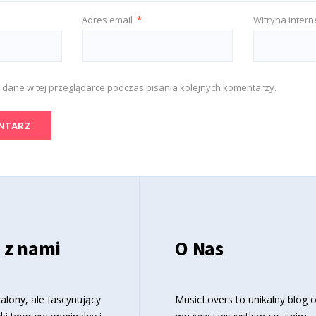
Adres email
*
Witryna inter
 dane w tej przeglądarce podczas pisania kolejnych komentarzy.
 z nami
O Nas
alony, ale fascynujący
MusicLovers to unikalny blog 