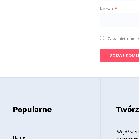
Nazwa
*
Zapamiętaj moje
Popularne
Twórz
Wejdź w sz
Home