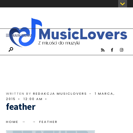
MAIN MENU
WRITTEN BY
REDAKCJA MUSICLOVERS
•
1 MARCA,
2015
•
12:00 AM
•
feather
HOME
FEATHER