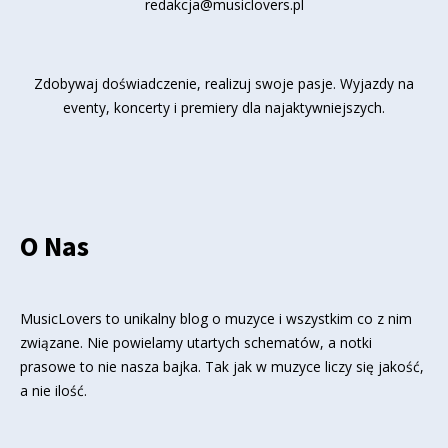
redakcja@musiclovers.pl
Zdobywaj doświadczenie, realizuj swoje pasje. Wyjazdy na
eventy, koncerty i premiery dla najaktywniejszych.
O Nas
MusicLovers to unikalny blog o muzyce i wszystkim co z nim
związane. Nie powielamy utartych schematów, a notki
prasowe to nie nasza bajka. Tak jak w muzyce liczy się jakość,
a nie ilość.