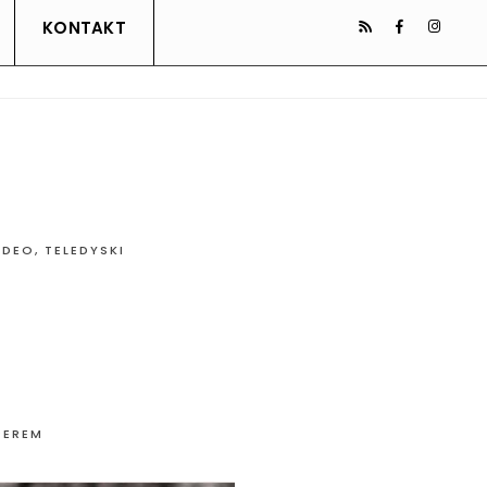
KONTAKT
IDEO
,
TELEDYSKI
PEREM