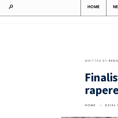
HOME
N
WRITTEN BY
RED
Finalis
raper
HOME
DZIAŁ