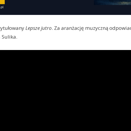
atytułowany
Lepsze jutro
. Za aranżację muzyczną odpowia
 Sulika.