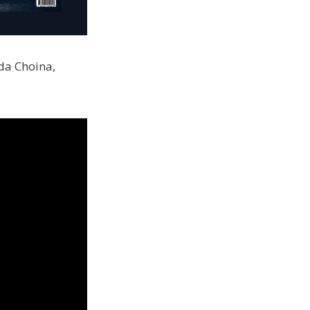
da Choina,