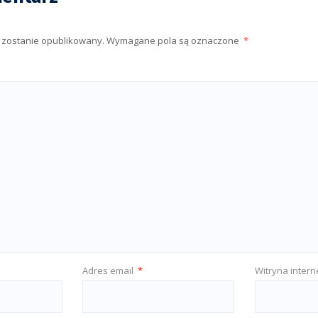
e zostanie opublikowany.
Wymagane pola są oznaczone
*
Adres email
*
Witryna inter