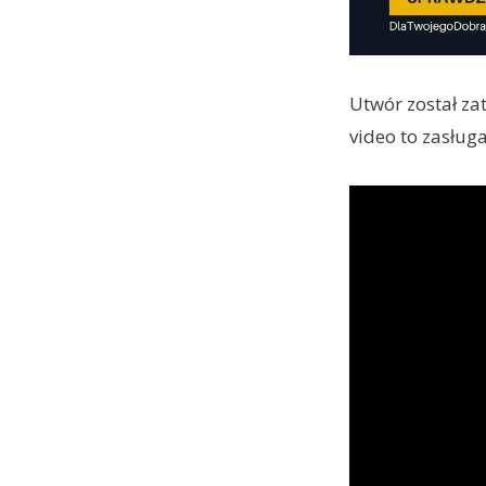
Utwór został z
video to zasługa