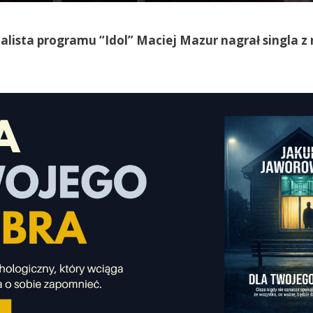
alista programu “Idol” Maciej Mazur nagrał singla z