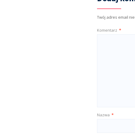
Twój adres email ni
Komentarz
*
Nazwa
*