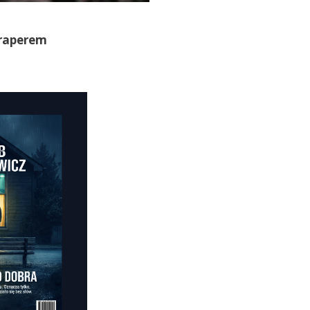
 raperem