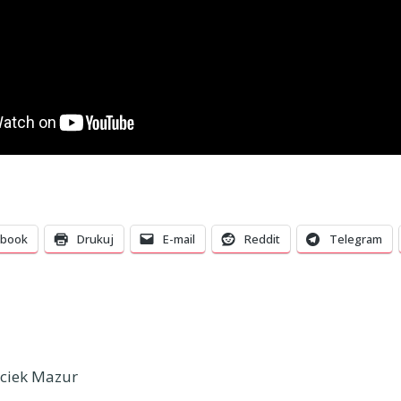
ebook
Drukuj
E-mail
Reddit
Telegram
ciek Mazur