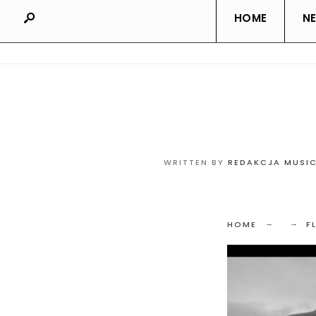
HOME
N
WRITTEN BY
REDAKCJA MUSI
HOME
F