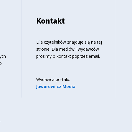
Kontakt
o
Dla czytelników znajduje się
na tej
stronie
. Dla mediów i wydawców
ych
prosimy o kontakt poprzez email.
o
Wydawca portalu:
Jaworowi.cz Media
y