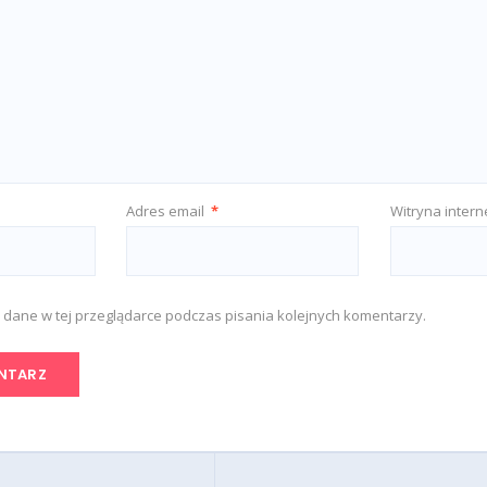
Adres email
*
Witryna inter
 dane w tej przeglądarce podczas pisania kolejnych komentarzy.