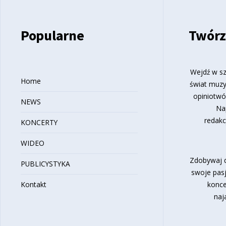
Popularne
Twórz
Wejdź w sz
Home
świat muzy
opiniotwó
NEWS
Na
redakc
KONCERTY
WIDEO
Zdobywaj d
PUBLICYSTYKA
swoje pasj
Kontakt
konce
naj