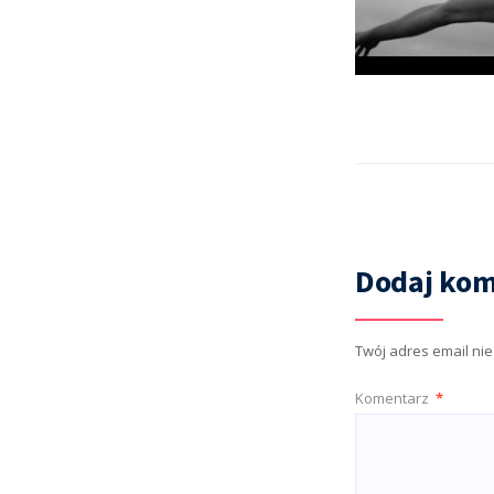
Dodaj kom
Twój adres email ni
Komentarz
*