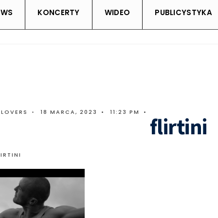
EWS
KONCERTY
WIDEO
PUBLICYSTYKA
CLOVERS
•
18 MARCA, 2023
•
11:23 PM
•
flirtini
LIRTINI