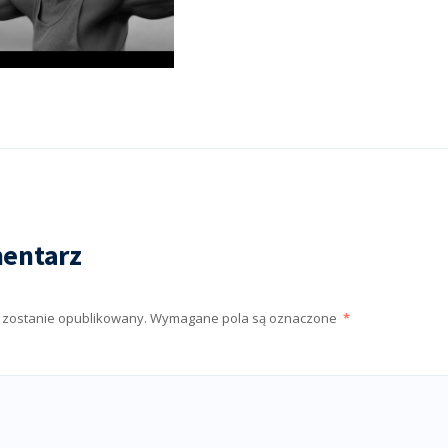
entarz
e zostanie opublikowany.
Wymagane pola są oznaczone
*