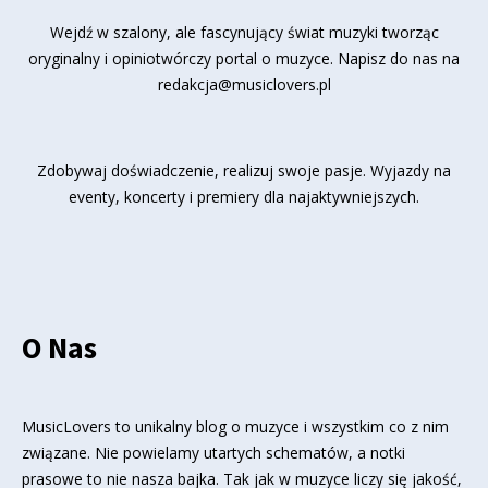
Wejdź w szalony, ale fascynujący świat muzyki tworząc
oryginalny i opiniotwórczy portal o muzyce. Napisz do nas na
redakcja@musiclovers.pl
Zdobywaj doświadczenie, realizuj swoje pasje. Wyjazdy na
eventy, koncerty i premiery dla najaktywniejszych.
O Nas
MusicLovers to unikalny blog o muzyce i wszystkim co z nim
związane. Nie powielamy utartych schematów, a notki
prasowe to nie nasza bajka. Tak jak w muzyce liczy się jakość,