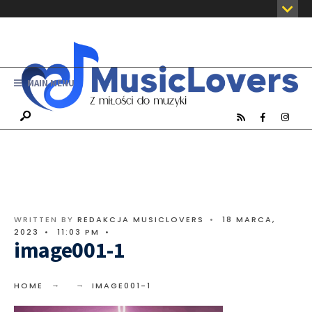
MAIN MENU
WRITTEN BY
REDAKCJA MUSICLOVERS
•
18 MARCA,
2023
•
11:03 PM
•
image001-1
HOME
IMAGE001-1