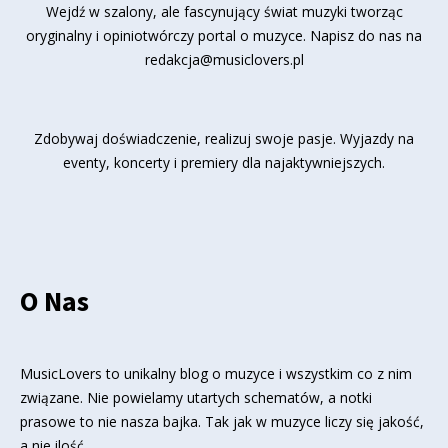
Wejdź w szalony, ale fascynujący świat muzyki tworząc
oryginalny i opiniotwórczy portal o muzyce. Napisz do nas na
redakcja@musiclovers.pl
Zdobywaj doświadczenie, realizuj swoje pasje. Wyjazdy na
eventy, koncerty i premiery dla najaktywniejszych.
O Nas
MusicLovers to unikalny blog o muzyce i wszystkim co z nim
związane. Nie powielamy utartych schematów, a notki
prasowe to nie nasza bajka. Tak jak w muzyce liczy się jakość,
a nie ilość.