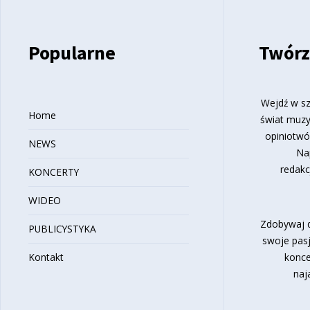
Popularne
Twórz
Wejdź w sz
Home
świat muzy
opiniotwó
NEWS
Na
redakc
KONCERTY
WIDEO
Zdobywaj d
PUBLICYSTYKA
swoje pasj
Kontakt
konce
naj