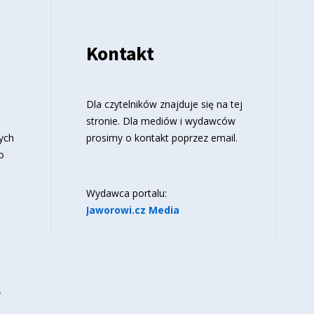
Kontakt
o
Dla czytelników znajduje się
na tej
stronie
. Dla mediów i wydawców
ych
prosimy o kontakt poprzez email.
o
Wydawca portalu:
Jaworowi.cz Media
y