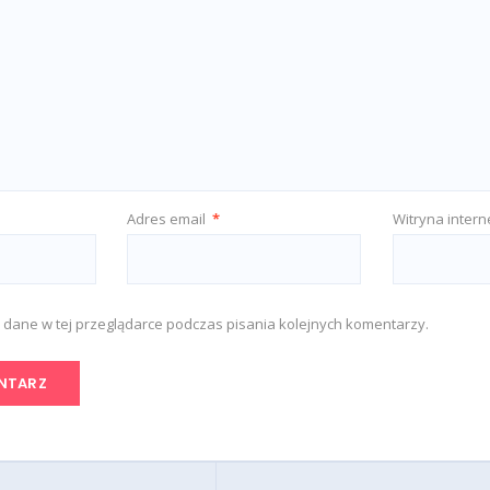
Adres email
*
Witryna inter
 dane w tej przeglądarce podczas pisania kolejnych komentarzy.