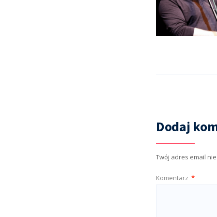
Dodaj kom
Twój adres email ni
Komentarz
*