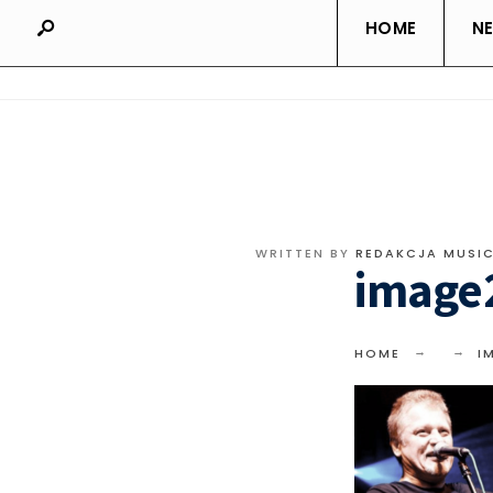
HOME
N
WRITTEN BY
REDAKCJA MUSI
image
HOME
I