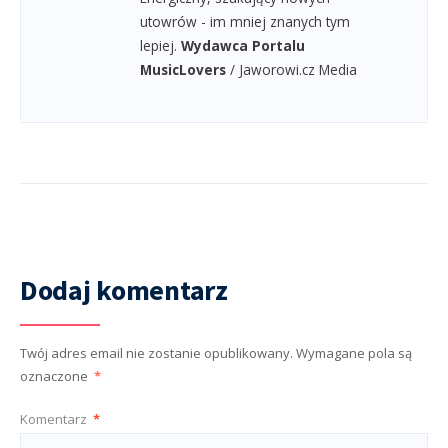
utowrów - im mniej znanych tym
lepiej.
Wydawca Portalu
MusicLovers
/ Jaworowi.cz Media
Dodaj komentarz
Twój adres email nie zostanie opublikowany.
Wymagane pola są
oznaczone
*
Komentarz
*