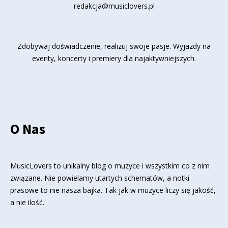
redakcja@musiclovers.pl
Zdobywaj doświadczenie, realizuj swoje pasje. Wyjazdy na
eventy, koncerty i premiery dla najaktywniejszych.
O Nas
MusicLovers to unikalny blog o muzyce i wszystkim co z nim
związane. Nie powielamy utartych schematów, a notki
prasowe to nie nasza bajka. Tak jak w muzyce liczy się jakość,
a nie ilość.