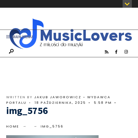
MAIN MENU
WRITTEN BY
JAKUB JAWOROWICZ - WYDAWCA
PORTALU
•
18 PAŹDZIERNIKA, 2025
•
5:58 PM
•
img_5756
HOME
IMG_5756