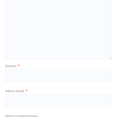
Nazwa
*
Adres email
*
Witryna internetowa