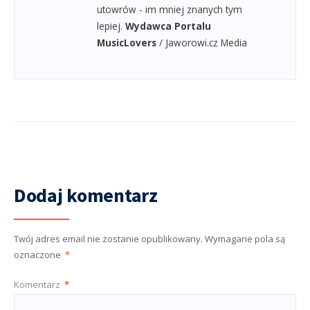
utowrów - im mniej znanych tym
lepiej.
Wydawca Portalu
MusicLovers
/ Jaworowi.cz Media
Dodaj komentarz
Twój adres email nie zostanie opublikowany.
Wymagane pola są
oznaczone
*
Komentarz
*