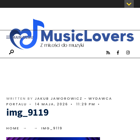
MAIN MENU
WRITTEN BY
JAKUB JAWOROWICZ - WYDAWCA
PORTALU
•
14 MAJA, 2026
•
11:29 PM
•
img_9119
HOME
IMG_9119