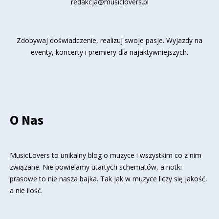
redakcja@musiclovers.pl
Zdobywaj doświadczenie, realizuj swoje pasje. Wyjazdy na
eventy, koncerty i premiery dla najaktywniejszych.
O Nas
MusicLovers to unikalny blog o muzyce i wszystkim co z nim
związane. Nie powielamy utartych schematów, a notki
prasowe to nie nasza bajka. Tak jak w muzyce liczy się jakość,
a nie ilość.