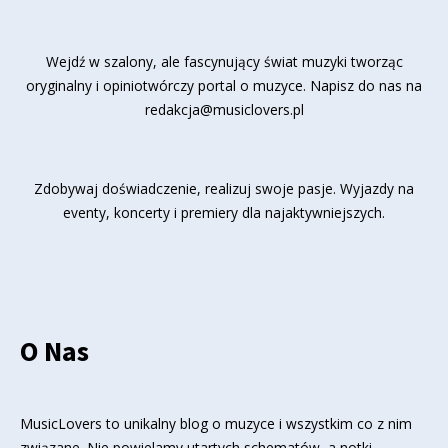
Wejdź w szalony, ale fascynujący świat muzyki tworząc
oryginalny i opiniotwórczy portal o muzyce. Napisz do nas na
redakcja@musiclovers.pl
Zdobywaj doświadczenie, realizuj swoje pasje. Wyjazdy na
eventy, koncerty i premiery dla najaktywniejszych.
O Nas
MusicLovers to unikalny blog o muzyce i wszystkim co z nim
związane. Nie powielamy utartych schematów, a notki