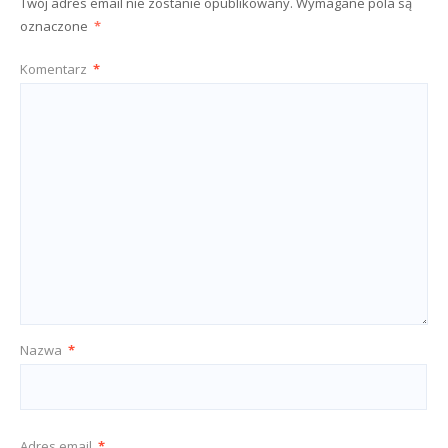
Twój adres email nie zostanie opublikowany.
Wymagane pola są
oznaczone
*
Komentarz
*
Nazwa
*
Adres email
*