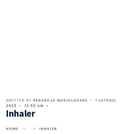
WRITTEN BY
REDAKCJA MUSICLOVERS
•
1 LUTEGO,
2020
•
12:00 AM
•
Inhaler
HOME
INHALER