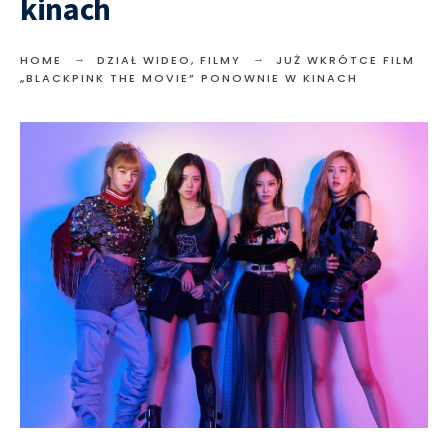
kinach
HOME
DZIAŁ WIDEO
,
FILMY
JUŻ WKRÓTCE FILM
„BLACKPINK THE MOVIE” PONOWNIE W KINACH