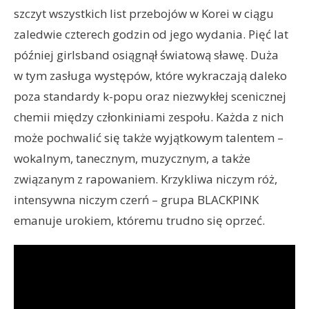
szczyt wszystkich list przebojów w Korei w ciągu
zaledwie czterech godzin od jego wydania. Pięć lat
później girlsband osiągnął światową sławę. Duża
w tym zasługa występów, które wykraczają daleko
poza standardy k-popu oraz niezwykłej scenicznej
chemii między członkiniami zespołu. Każda z nich
może pochwalić się także wyjątkowym talentem –
wokalnym, tanecznym, muzycznym, a także
związanym z rapowaniem. Krzykliwa niczym róż,
intensywna niczym czerń – grupa BLACKPINK
emanuje urokiem, któremu trudno się oprzeć.