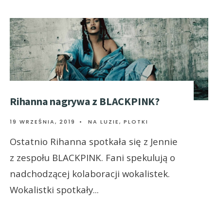
Rihanna nagrywa z BLACKPINK?
19 WRZEŚNIA, 2019
•
NA LUZIE
,
PLOTKI
Ostatnio Rihanna spotkała się z Jennie
z zespołu BLACKPINK. Fani spekulują o
nadchodzącej kolaboracji wokalistek.
Wokalistki spotkały
...