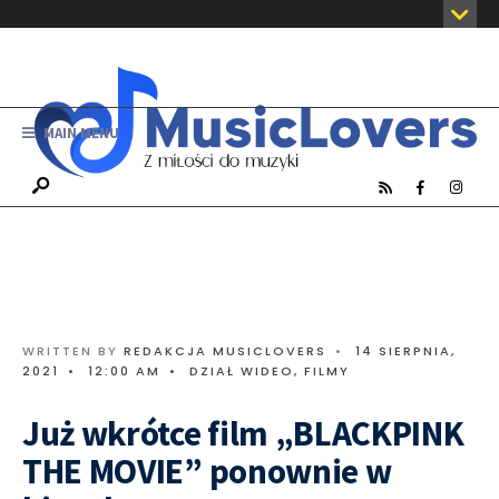
MAIN MENU
WRITTEN BY
REDAKCJA MUSICLOVERS
•
14 SIERPNIA,
2021
•
12:00 AM
•
DZIAŁ WIDEO
,
FILMY
Już wkrótce film „BLACKPINK
THE MOVIE” ponownie w