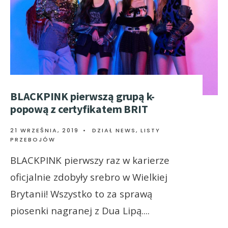
BLACKPINK pierwszą grupą k-
popową z certyfikatem BRIT
21 WRZEŚNIA, 2019
•
DZIAŁ NEWS
,
LISTY
PRZEBOJÓW
BLACKPINK pierwszy raz w karierze
oficjalnie zdobyły srebro w Wielkiej
Brytanii! Wszystko to za sprawą
piosenki nagranej z Dua Lipą.
...