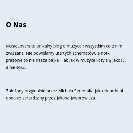
O Nas
MusicLovers to unikalny blog o muzyce i wszystkim co z nim
związane. Nie powielamy utartych schematów, a notki
prasowe to nie nasza bajka. Tak jak w muzyce liczy się jakość,
a nie ilość.
Założony oryginalnie przez Michała Seremaka jako Heartbeat,
obecnie zarządzany przez Jakuba Jaworowicza.