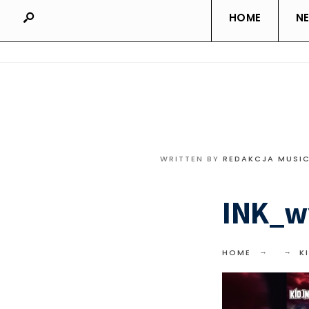
HOME
N
WRITTEN BY
REDAKCJA MUSI
INK_w
HOME
K