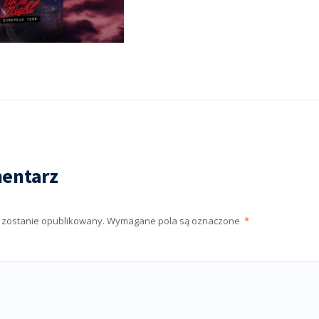
entarz
e zostanie opublikowany.
Wymagane pola są oznaczone
*