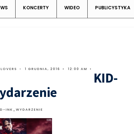
EWS
KONCERTY
WIDEO
PUBLICYSTYKA
CLOVERS
•
1 GRUDNIA, 2016
•
12:00 AM
•
KID-
ydarzenie
ID-INK_WYDARZENIE