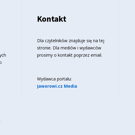
Kontakt
o
Dla czytelników znajduje się
na tej
stronie
. Dla mediów i wydawców
ych
prosimy o kontakt poprzez email.
o
Wydawca portalu:
Jaworowi.cz Media
y