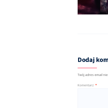
Dodaj kom
Twój adres email ni
Komentarz
*