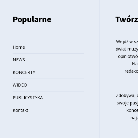
Popularne
Twórz
Wejdź w sz
Home
świat muzy
opiniotwó
NEWS
Na
redakc
KONCERTY
WIDEO
Zdobywaj d
PUBLICYSTYKA
swoje pasj
Kontakt
konce
naj