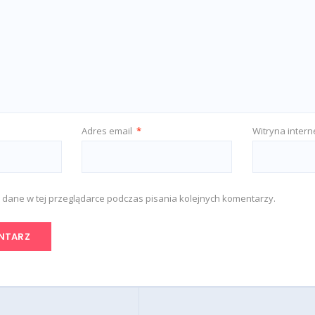
Adres email
*
Witryna inter
 dane w tej przeglądarce podczas pisania kolejnych komentarzy.