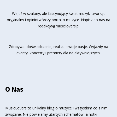
Wejdź w szalony, ale fascynujący świat muzyki tworząc
oryginalny i opiniotwórczy portal o muzyce. Napisz do nas na
redakcja@musiclovers.pl
Zdobywaj doświadczenie, realizuj swoje pasje. Wyjazdy na
eventy, koncerty i premiery dla najaktywniejszych.
O Nas
MusicLovers to unikalny blog o muzyce i wszystkim co z nim
związane. Nie powielamy utartych schematów, a notki