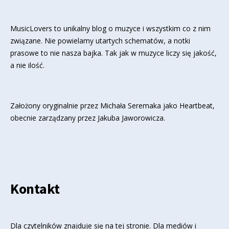
MusicLovers to unikalny blog o muzyce i wszystkim co z nim
związane. Nie powielamy utartych schematów, a notki
prasowe to nie nasza bajka. Tak jak w muzyce liczy się jakość,
a nie ilość.
Założony oryginalnie przez Michała Seremaka jako Heartbeat,
obecnie zarządzany przez Jakuba Jaworowicza.
Kontakt
Dla czytelników znajduje się
na tej stronie
. Dla mediów i