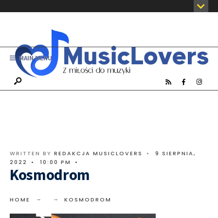
MAIN MENU
WRITTEN BY
REDAKCJA MUSICLOVERS
•
9 SIERPNIA,
2022
•
10:00 PM
•
Kosmodrom
HOME
KOSMODROM