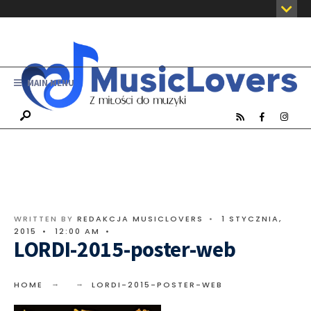
MAIN MENU
WRITTEN BY
REDAKCJA MUSICLOVERS
•
1 STYCZNIA,
2015
•
12:00 AM
•
LORDI-2015-poster-web
HOME
LORDI-2015-POSTER-WEB