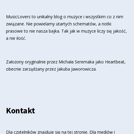
MusicLovers to unikalny blog o muzyce i wszystkim co z nim
związane. Nie powielamy utartych schematów, a notki
prasowe to nie nasza bajka. Tak jak w muzyce liczy się jakość,
a nie ilość.
Założony oryginalnie przez Michała Seremaka jako Heartbeat,
obecnie zarządzany przez Jakuba Jaworowicza.
Kontakt
Dla czytelników znajduje się
na tej stronie
. Dla mediów i