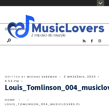
MAIN MENU
WRITTEN BY
MICHAŁ SEREMAK
•
3 WRZEŚNIA, 2023
•
9:54 PM
•
Louis_Tomlinson_004_musiclov
HOME
LOUIS_TOMLINSON_004_MUSICLOVERS.PL