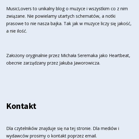
MusicLovers to unikalny blog o muzyce i wszystkim co z nim
związane. Nie powielamy utartych schematów, a notki
prasowe to nie nasza bajka. Tak jak w muzyce liczy się jakość,
a nie ilość.
Założony oryginalnie przez Michała Seremaka jako Heartbeat,
obecnie zarządzany przez Jakuba Jaworowicza.
Kontakt
Dla czytelników znajduje się
na tej stronie
. Dla mediów i
wydawców prosimy o kontakt poprzez email.