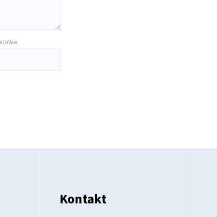
netowa
Kontakt