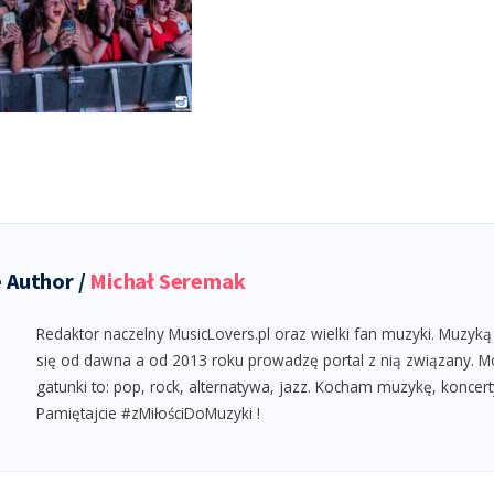
 Author /
Michał Seremak
Redaktor naczelny MusicLovers.pl oraz wielki fan muzyki. Muzyką
się od dawna a od 2013 roku prowadzę portal z nią związany. M
gatunki to: pop, rock, alternatywa, jazz. Kocham muzykę, koncert
Pamiętajcie #zMiłościDoMuzyki !