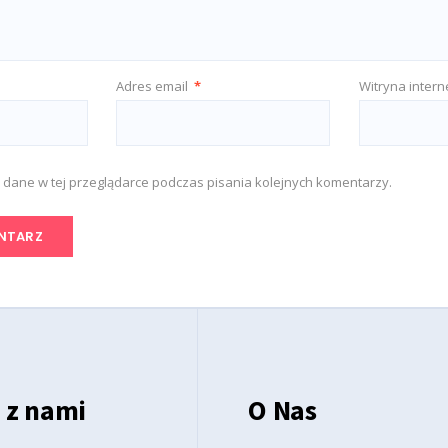
Adres email
*
Witryna inter
 dane w tej przeglądarce podczas pisania kolejnych komentarzy.
 z nami
O Nas