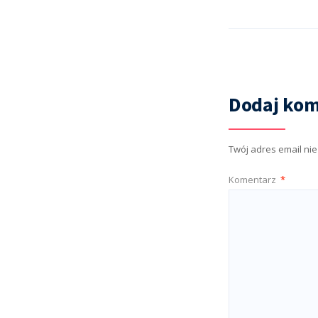
Dodaj kom
Twój adres email ni
Komentarz
*