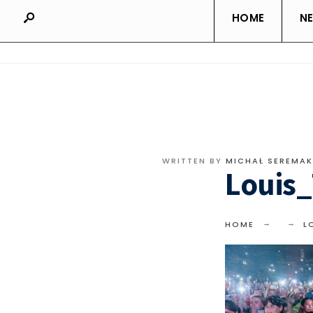
HOME
N
WRITTEN BY
MICHAŁ SEREMAK
Louis
HOME
L