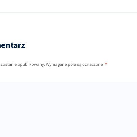
entarz
e zostanie opublikowany.
Wymagane pola są oznaczone
*