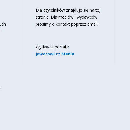
o
Dla czytelników znajduje się
na tej
stronie
. Dla mediów i wydawców
ych
prosimy o kontakt poprzez email.
o
Wydawca portalu:
Jaworowi.cz Media
y