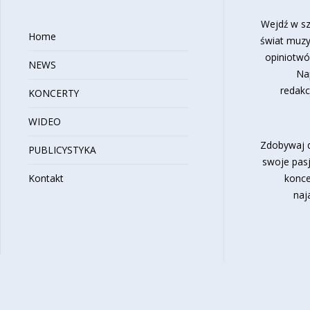
Wejdź w sz
Home
świat muzy
opiniotwó
NEWS
Na
redakc
KONCERTY
WIDEO
Zdobywaj d
PUBLICYSTYKA
swoje pasj
Kontakt
konce
naj