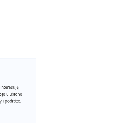
 interesuję
oje ulubione
y i podróże.