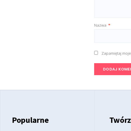
Nazwa
*
Zapamiętaj moje
Popularne
Twórz