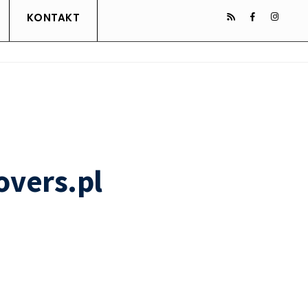
KONTAKT
overs.pl