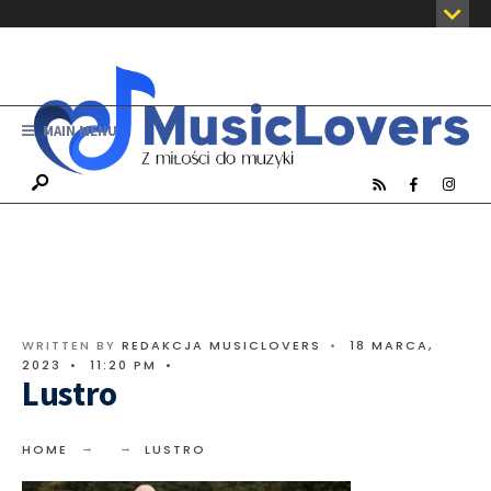
MAIN MENU
WRITTEN BY
REDAKCJA MUSICLOVERS
•
18 MARCA,
2023
•
11:20 PM
•
Lustro
HOME
LUSTRO