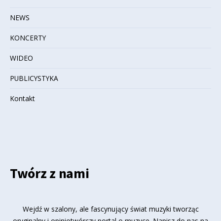
NEWS
KONCERTY
WIDEO
PUBLICYSTYKA
Kontakt
Twórz z nami
Wejdź w szalony, ale fascynujący świat muzyki tworząc
oryginalny i opiniotwórczy portal o muzyce. Napisz do nas na