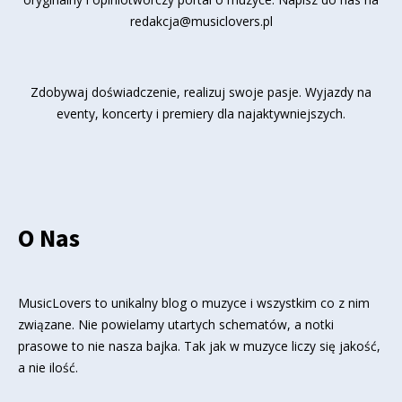
redakcja@musiclovers.pl
Zdobywaj doświadczenie, realizuj swoje pasje. Wyjazdy na
eventy, koncerty i premiery dla najaktywniejszych.
O Nas
MusicLovers to unikalny blog o muzyce i wszystkim co z nim
związane. Nie powielamy utartych schematów, a notki
prasowe to nie nasza bajka. Tak jak w muzyce liczy się jakość,
a nie ilość.