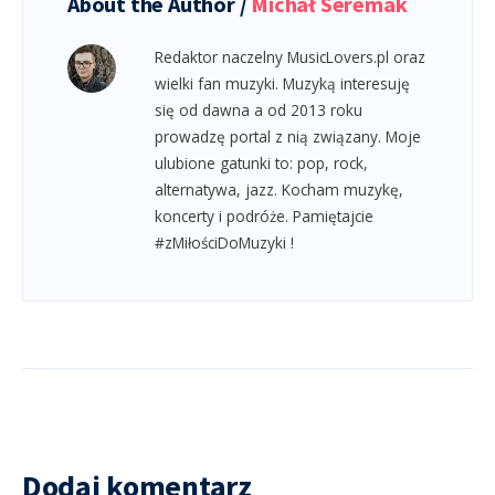
About the Author /
Michał Seremak
Redaktor naczelny MusicLovers.pl oraz
wielki fan muzyki. Muzyką interesuję
się od dawna a od 2013 roku
prowadzę portal z nią związany. Moje
ulubione gatunki to: pop, rock,
alternatywa, jazz. Kocham muzykę,
koncerty i podróże. Pamiętajcie
#zMiłościDoMuzyki !
Dodaj komentarz