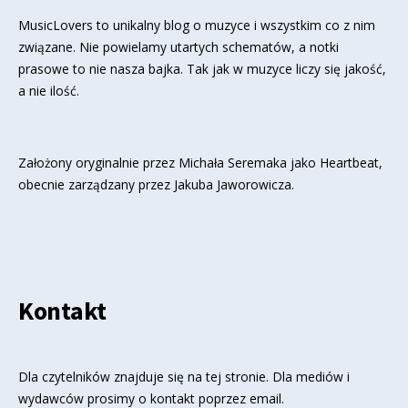
MusicLovers to unikalny blog o muzyce i wszystkim co z nim
związane. Nie powielamy utartych schematów, a notki
prasowe to nie nasza bajka. Tak jak w muzyce liczy się jakość,
a nie ilość.
Założony oryginalnie przez Michała Seremaka jako Heartbeat,
obecnie zarządzany przez Jakuba Jaworowicza.
Kontakt
Dla czytelników znajduje się
na tej stronie
. Dla mediów i
wydawców prosimy o kontakt poprzez email.