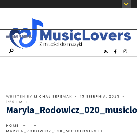
MAIN MENU
WRITTEN BY
MICHAŁ SEREMAK
•
13 SIERPNIA, 2023
•
1:59 PM
•
Maryla_Rodowicz_020_musiclo
HOME
MARYLA_RODOWICZ_020_MUSICLOVERS.PL