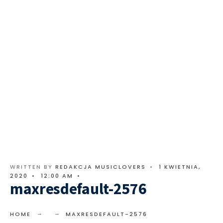
WRITTEN BY
REDAKCJA MUSICLOVERS
•
1 KWIETNIA,
2020
•
12:00 AM
•
maxresdefault-2576
HOME
MAXRESDEFAULT-2576