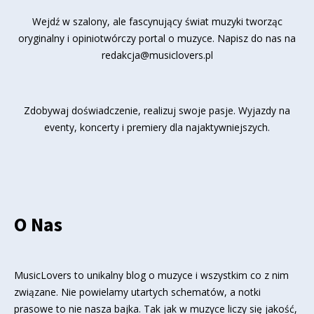
Wejdź w szalony, ale fascynujący świat muzyki tworząc
oryginalny i opiniotwórczy portal o muzyce. Napisz do nas na
redakcja@musiclovers.pl
Zdobywaj doświadczenie, realizuj swoje pasje. Wyjazdy na
eventy, koncerty i premiery dla najaktywniejszych.
O Nas
MusicLovers to unikalny blog o muzyce i wszystkim co z nim
związane. Nie powielamy utartych schematów, a notki
prasowe to nie nasza bajka. Tak jak w muzyce liczy się jakość,