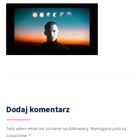
Dodaj komentarz
Twój adres email nie zostanie opublikowany.
Wymagane pola są
oznaczone
*