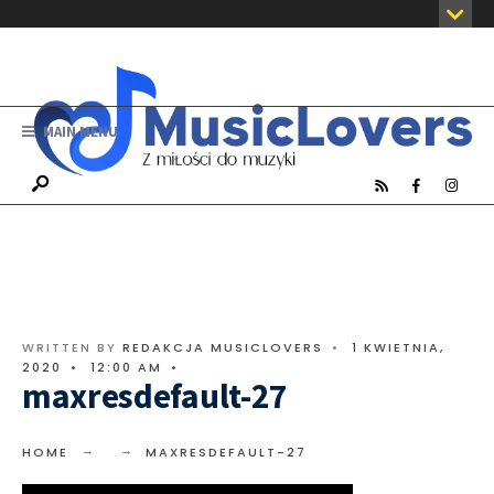
MAIN MENU
WRITTEN BY
REDAKCJA MUSICLOVERS
•
1 KWIETNIA,
2020
•
12:00 AM
•
maxresdefault-27
HOME
MAXRESDEFAULT-27