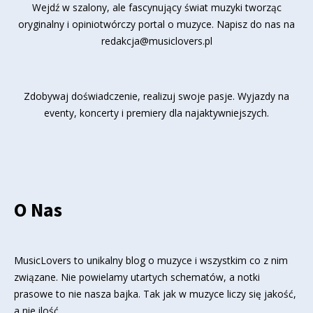
Wejdź w szalony, ale fascynujący świat muzyki tworząc
oryginalny i opiniotwórczy portal o muzyce. Napisz do nas na
redakcja@musiclovers.pl
Zdobywaj doświadczenie, realizuj swoje pasje. Wyjazdy na
eventy, koncerty i premiery dla najaktywniejszych.
O Nas
MusicLovers to unikalny blog o muzyce i wszystkim co z nim
związane. Nie powielamy utartych schematów, a notki
prasowe to nie nasza bajka. Tak jak w muzyce liczy się jakość,
a nie ilość.