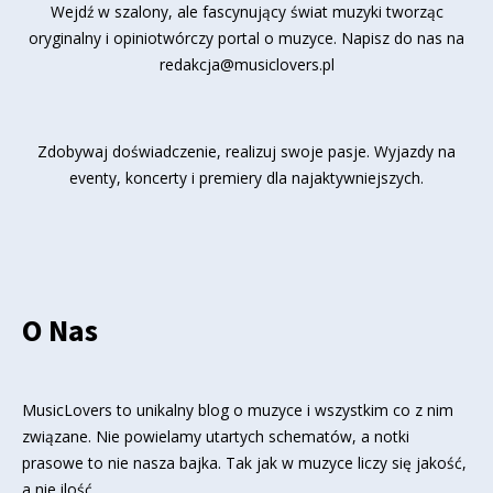
Wejdź w szalony, ale fascynujący świat muzyki tworząc
oryginalny i opiniotwórczy portal o muzyce. Napisz do nas na
redakcja@musiclovers.pl
Zdobywaj doświadczenie, realizuj swoje pasje. Wyjazdy na
eventy, koncerty i premiery dla najaktywniejszych.
O Nas
MusicLovers to unikalny blog o muzyce i wszystkim co z nim
związane. Nie powielamy utartych schematów, a notki
prasowe to nie nasza bajka. Tak jak w muzyce liczy się jakość,
a nie ilość.