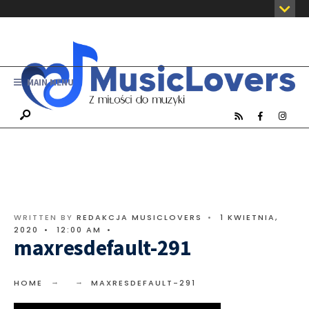
MAIN MENU
WRITTEN BY
REDAKCJA MUSICLOVERS
•
1 KWIETNIA,
2020
•
12:00 AM
•
maxresdefault-291
HOME
MAXRESDEFAULT-291