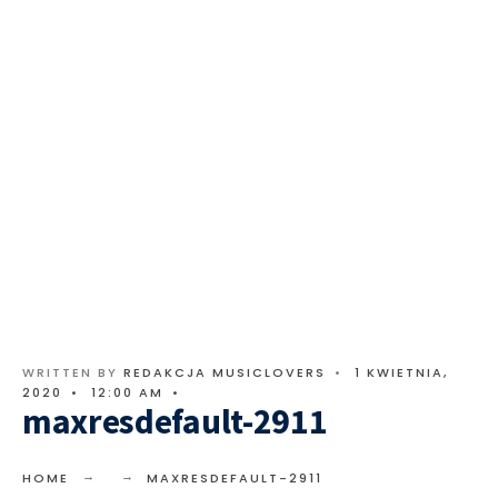
WRITTEN BY
REDAKCJA MUSICLOVERS
•
1 KWIETNIA,
2020
•
12:00 AM
•
maxresdefault-2911
HOME
MAXRESDEFAULT-2911