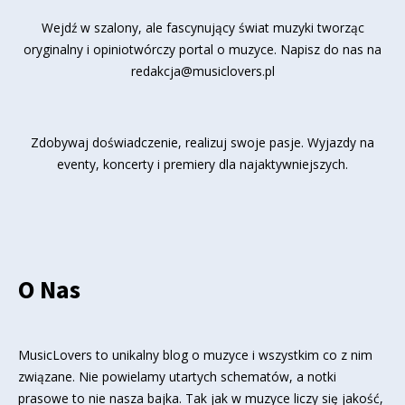
Wejdź w szalony, ale fascynujący świat muzyki tworząc
oryginalny i opiniotwórczy portal o muzyce. Napisz do nas na
redakcja@musiclovers.pl
Zdobywaj doświadczenie, realizuj swoje pasje. Wyjazdy na
eventy, koncerty i premiery dla najaktywniejszych.
O Nas
MusicLovers to unikalny blog o muzyce i wszystkim co z nim
związane. Nie powielamy utartych schematów, a notki
prasowe to nie nasza bajka. Tak jak w muzyce liczy się jakość,