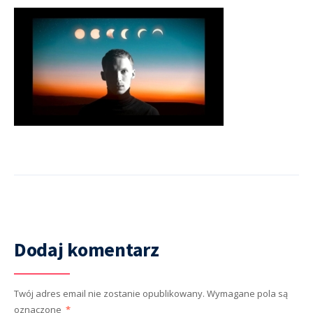
Dodaj komentarz
Twój adres email nie zostanie opublikowany.
Wymagane pola są
oznaczone
*