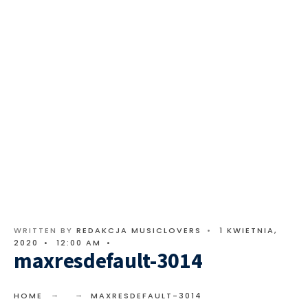
WRITTEN BY
REDAKCJA MUSICLOVERS
•
1 KWIETNIA,
2020
•
12:00 AM
•
maxresdefault-3014
HOME
MAXRESDEFAULT-3014