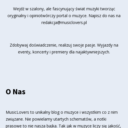
Wejdź w szalony, ale fascynujący świat muzyki tworząc
oryginalny i opiniotwórczy portal o muzyce. Napisz do nas na
redakcja@musiclovers.pl
Zdobywaj doświadczenie, realizuj swoje pasje. Wyjazdy na
eventy, koncerty i premiery dla najaktywniejszych.
O Nas
MusicLovers to unikalny blog o muzyce i wszystkim co z nim
związane. Nie powielamy utartych schematów, a notki
prasowe to nie nasza bajka. Tak jak w muzyce liczy się jakość,