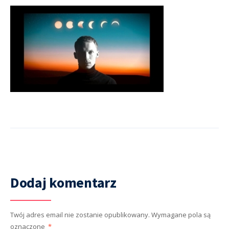
Dodaj komentarz
Twój adres email nie zostanie opublikowany.
Wymagane pola są
oznaczone
*