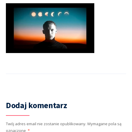
Dodaj komentarz
Twój adres email nie zostanie opublikowany.
Wymagane pola są
oznaczone
*