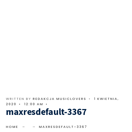
WRITTEN BY
REDAKCJA MUSICLOVERS
•
1 KWIETNIA,
2020
•
12:00 AM
•
maxresdefault-3367
HOME
MAXRESDEFAULT-3367