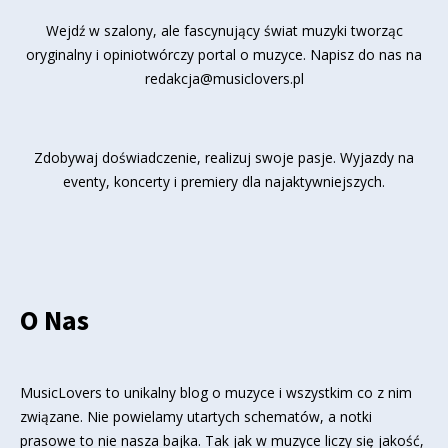
Wejdź w szalony, ale fascynujący świat muzyki tworząc
oryginalny i opiniotwórczy portal o muzyce. Napisz do nas na
redakcja@musiclovers.pl
Zdobywaj doświadczenie, realizuj swoje pasje. Wyjazdy na
eventy, koncerty i premiery dla najaktywniejszych.
O Nas
MusicLovers to unikalny blog o muzyce i wszystkim co z nim
związane. Nie powielamy utartych schematów, a notki
prasowe to nie nasza bajka. Tak jak w muzyce liczy się jakość,