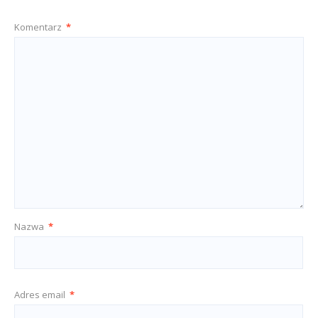
Komentarz
*
Nazwa
*
Adres email
*