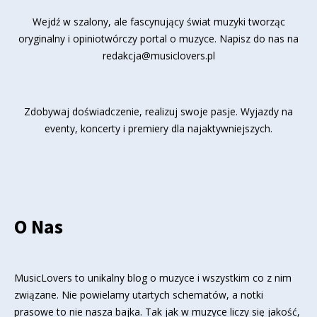
Wejdź w szalony, ale fascynujący świat muzyki tworząc
oryginalny i opiniotwórczy portal o muzyce. Napisz do nas na
redakcja@musiclovers.pl
Zdobywaj doświadczenie, realizuj swoje pasje. Wyjazdy na
eventy, koncerty i premiery dla najaktywniejszych.
O Nas
MusicLovers to unikalny blog o muzyce i wszystkim co z nim
związane. Nie powielamy utartych schematów, a notki
prasowe to nie nasza bajka. Tak jak w muzyce liczy się jakość,