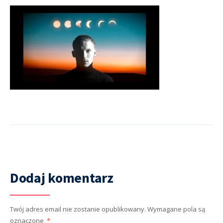
Dodaj komentarz
Twój adres email nie zostanie opublikowany.
Wymagane pola są
oznaczone
*