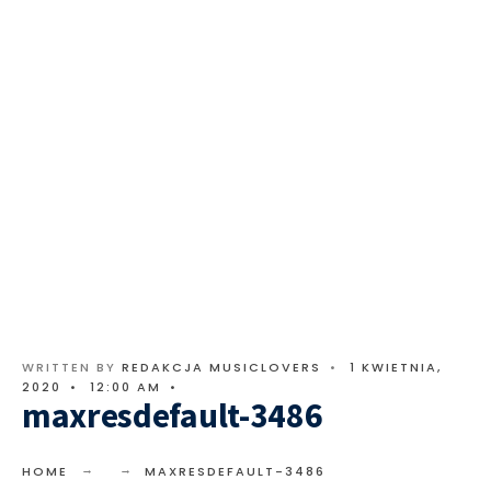
WRITTEN BY
REDAKCJA MUSICLOVERS
•
1 KWIETNIA,
2020
•
12:00 AM
•
maxresdefault-3486
HOME
MAXRESDEFAULT-3486