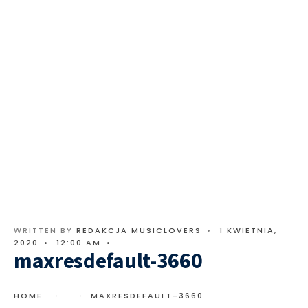
WRITTEN BY
REDAKCJA MUSICLOVERS
•
1 KWIETNIA,
2020
•
12:00 AM
•
maxresdefault-3660
HOME
MAXRESDEFAULT-3660