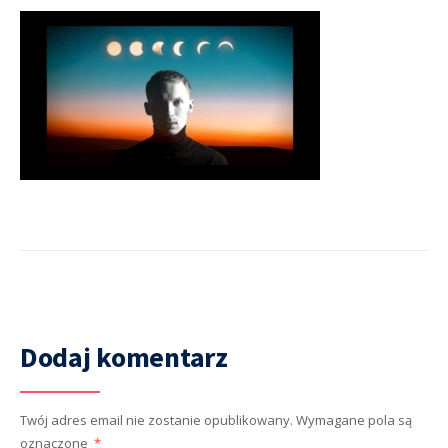
Dodaj komentarz
Twój adres email nie zostanie opublikowany.
Wymagane pola są
oznaczone
*