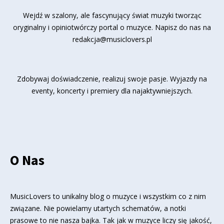
Wejdź w szalony, ale fascynujący świat muzyki tworząc
oryginalny i opiniotwórczy portal o muzyce. Napisz do nas na
redakcja@musiclovers.pl
Zdobywaj doświadczenie, realizuj swoje pasje. Wyjazdy na
eventy, koncerty i premiery dla najaktywniejszych.
O Nas
MusicLovers to unikalny blog o muzyce i wszystkim co z nim
związane. Nie powielamy utartych schematów, a notki
prasowe to nie nasza bajka. Tak jak w muzyce liczy się jakość,