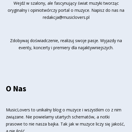
Wejdź w szalony, ale fascynujący świat muzyki tworząc
oryginalny i opiniotwórczy portal o muzyce. Napisz do nas na
redakcja@musiclovers.pl
Zdobywaj doświadczenie, realizuj swoje pasje. Wyjazdy na
eventy, koncerty i premiery dla najaktywniejszych.
O Nas
MusicLovers to unikalny blog o muzyce i wszystkim co z nim
związane. Nie powielamy utartych schematów, a notki
prasowe to nie nasza bajka. Tak jak w muzyce liczy się jakość,
a nie ilość.