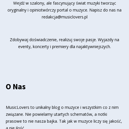
Wejdź w szalony, ale fascynujący świat muzyki tworząc
oryginalny i opiniotwórczy portal o muzyce. Napisz do nas na
redakcja@musiclovers.pl
Zdobywaj doświadczenie, realizuj swoje pasje. Wyjazdy na
eventy, koncerty i premiery dla najaktywniejszych.
O Nas
MusicLovers to unikalny blog o muzyce i wszystkim co z nim
związane. Nie powielamy utartych schematów, a notki
prasowe to nie nasza bajka. Tak jak w muzyce liczy się jakość,
a nie ilość.