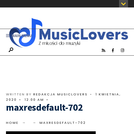
MAIN MENU
WRITTEN BY
REDAKCJA MUSICLOVERS
•
1 KWIETNIA,
2020
•
12:00 AM
•
maxresdefault-702
HOME
MAXRESDEFAULT-702