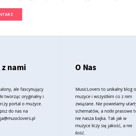
 z nami
O Nas
alony, ale fascynujący
MusicLovers to unikalny blog 
ki tworząc oryginalny i
muzyce i wszystkim co z nim
rczy portal o muzyce.
związane. Nie powielamy utart
pisz do nas na
schematów, a notki prasowe t
ja@musiclovers.pl
nie nasza bajka. Tak jak w
muzyce liczy się jakość, a nie
ilość.