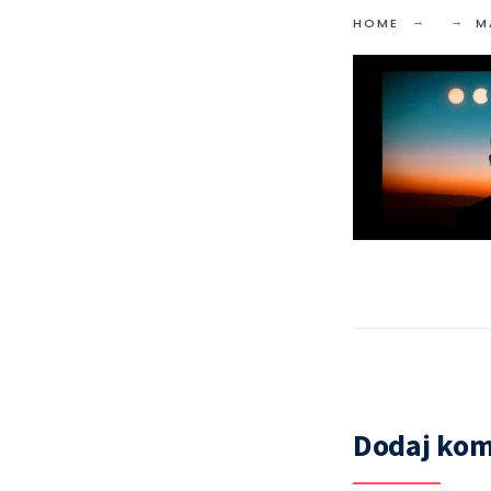
HOME
M
Dodaj kom