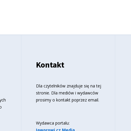
Kontakt
o
Dla czytelników znajduje się
na tej
stronie
. Dla mediów i wydawców
ych
prosimy o kontakt poprzez email.
o
Wydawca portalu:
Jaworowi.cz Media