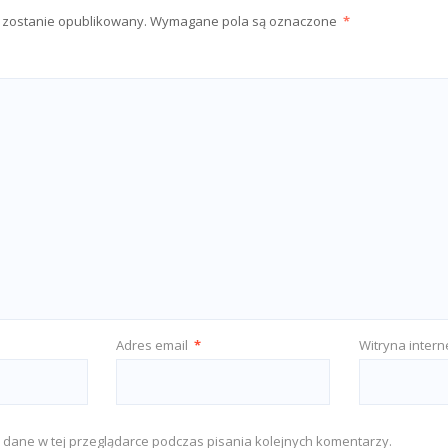
e zostanie opublikowany.
Wymagane pola są oznaczone
*
Adres email
*
Witryna inter
 dane w tej przeglądarce podczas pisania kolejnych komentarzy.