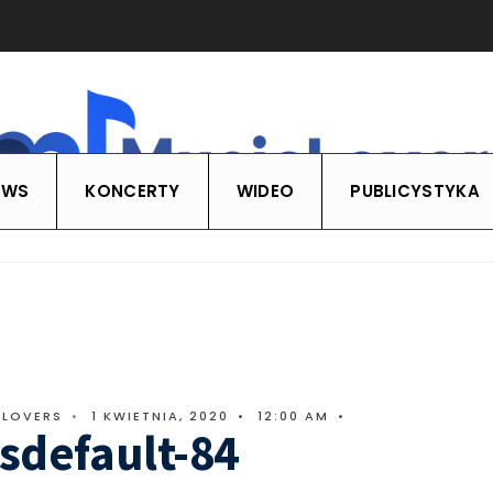
EWS
KONCERTY
WIDEO
PUBLICYSTYKA
CLOVERS
•
1 KWIETNIA, 2020
•
12:00 AM
•
sdefault-84