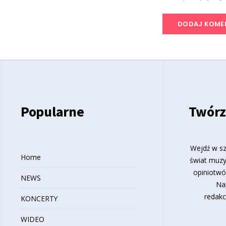
Popularne
Twórz
Wejdź w sz
Home
świat muzy
opiniotwó
NEWS
Na
redakc
KONCERTY
WIDEO