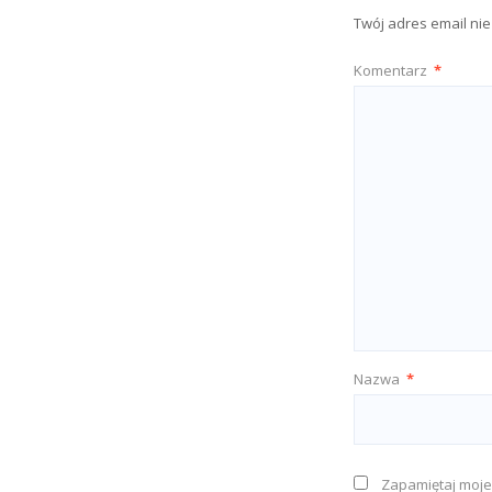
Twój adres email ni
Komentarz
*
Nazwa
*
Zapamiętaj moje