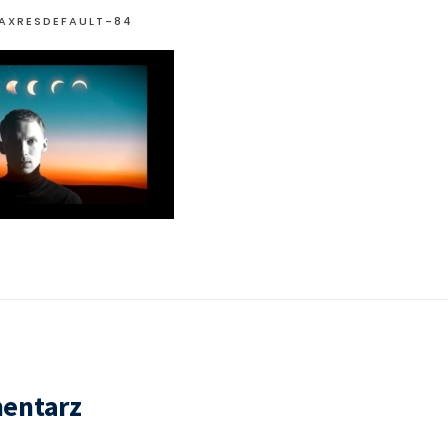
AXRESDEFAULT-84
entarz