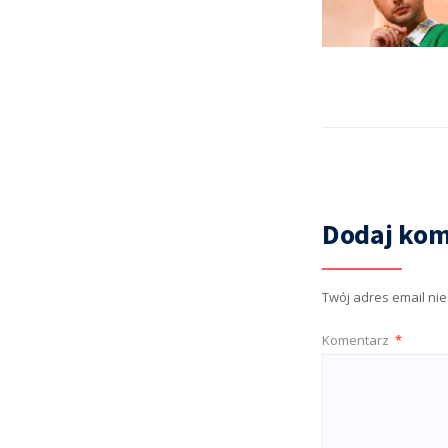
Dodaj kom
Twój adres email ni
Komentarz
*