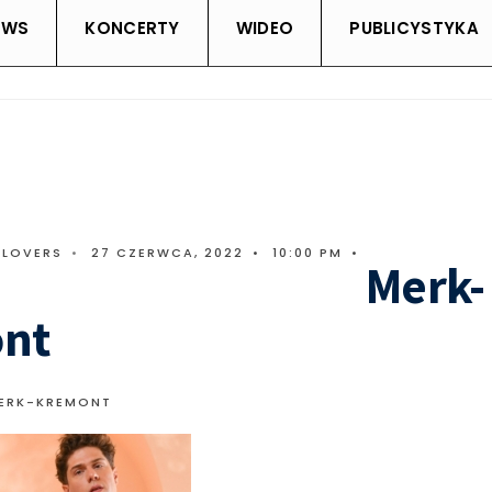
EWS
KONCERTY
WIDEO
PUBLICYSTYKA
CLOVERS
•
27 CZERWCA, 2022
•
10:00 PM
•
Merk-
nt
ERK-KREMONT