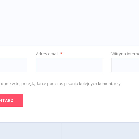
Adres email
*
Witryna inter
 dane w tej przeglądarce podczas pisania kolejnych komentarzy.