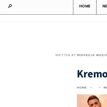
HOME
N
WRITTEN BY
REDAKCJA MUSI
Kremo
HOME
M