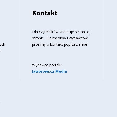
Kontakt
o
Dla czytelników znajduje się
na tej
stronie
. Dla mediów i wydawców
ych
prosimy o kontakt poprzez email.
o
Wydawca portalu:
Jaworowi.cz Media
y