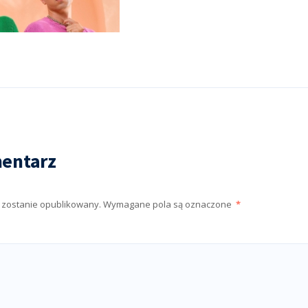
entarz
e zostanie opublikowany.
Wymagane pola są oznaczone
*