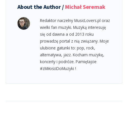
About the Author /
Michał Seremak
Redaktor naczelny MusicLovers.pl oraz
wielki fan muzyki. Muzyką interesuję
się od dawna a od 2013 roku
prowadzę portal z nią związany. Moje
ulubione gatunki to: pop, rock,
alternatywa, jazz. Kocham muzykę,
koncerty i podróże. Pamiętajcie
#zMiłościDoMuzyki !