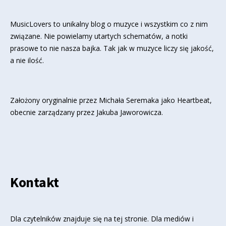
MusicLovers to unikalny blog o muzyce i wszystkim co z nim
związane. Nie powielamy utartych schematów, a notki
prasowe to nie nasza bajka. Tak jak w muzyce liczy się jakość,
a nie ilość.
Założony oryginalnie przez Michała Seremaka jako Heartbeat,
obecnie zarządzany przez Jakuba Jaworowicza.
Kontakt
Dla czytelników znajduje się
na tej stronie
. Dla mediów i