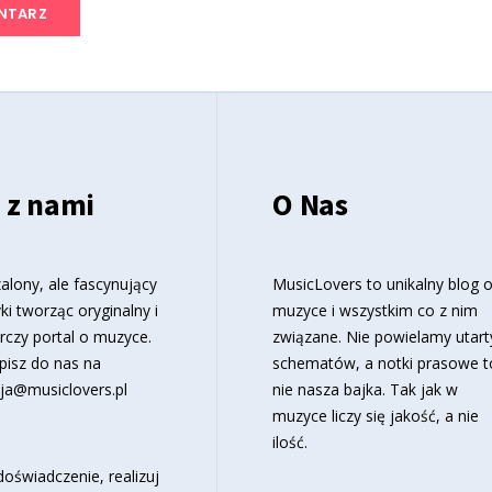
 z nami
O Nas
alony, ale fascynujący
MusicLovers to unikalny blog 
ki tworząc oryginalny i
muzyce i wszystkim co z nim
rczy portal o muzyce.
związane. Nie powielamy utart
pisz do nas na
schematów, a notki prasowe t
ja@musiclovers.pl
nie nasza bajka. Tak jak w
muzyce liczy się jakość, a nie
ilość.
oświadczenie, realizuj