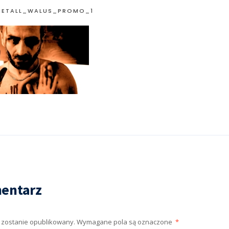
IETALL_WALUS_PROMO_1
entarz
e zostanie opublikowany.
Wymagane pola są oznaczone
*