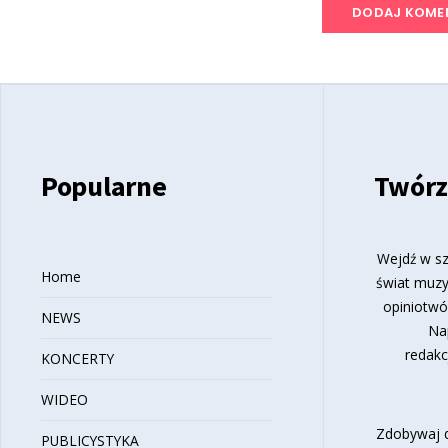
Popularne
Twórz
Wejdź w sz
Home
świat muzy
opiniotwó
NEWS
Na
redakc
KONCERTY
WIDEO
Zdobywaj d
PUBLICYSTYKA