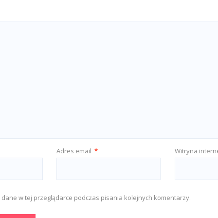
Adres email
*
Witryna inter
 dane w tej przeglądarce podczas pisania kolejnych komentarzy.