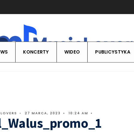
EWS
KONCERTY
WIDEO
PUBLICYSTYKA
CLOVERS
•
27 MARCA, 2023
•
10:24 AM
•
ll_Walus_promo_1