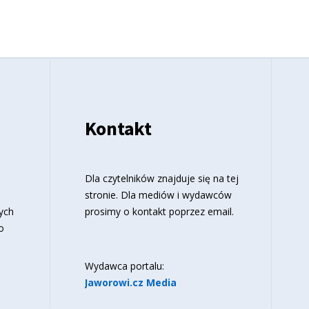
Kontakt
o
Dla czytelników znajduje się
na tej
stronie
. Dla mediów i wydawców
ych
prosimy o kontakt poprzez email.
o
Wydawca portalu:
Jaworowi.cz Media