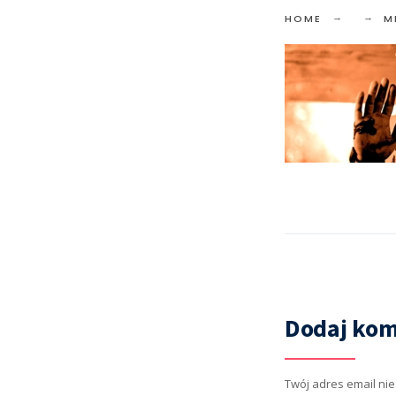
HOME
M
Dodaj kom
Twój adres email ni