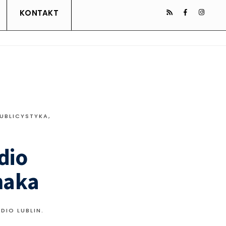
KONTAKT
PUBLICYSTYKA
,
dio
maka
DIO LUBLIN.