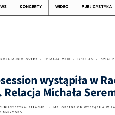
EWS
KONCERTY
WIDEO
PUBLICYSTYKA
AKCJA MUSICLOVERS
•
12 MAJA, 2018
•
12:00 AM
•
DZIAŁ 
session wystąpiła w Ra
. Relacja Michała Sere
 PUBLICYSTYKA
,
RELACJE
MS. OBSESSION WYSTĄPIŁA W RA
A SEREMAKA