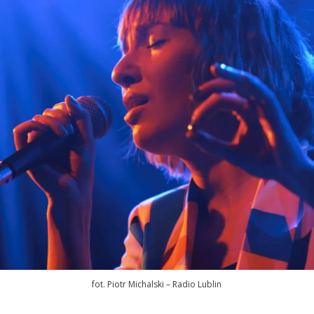
fot. Piotr Michalski – Radio Lublin