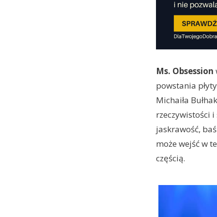
Ms. Obsession
powstania płyt
Michaiła Bułhak
rzeczywistości i
jaskrawość, ba
może wejść w ten
częścią.