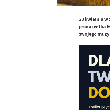
20 kwietnia w 
producentka Ms
swojego muzyc