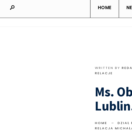
HOME
N
WRITTEN BY
RED
RELACJE
Ms. Ob
Lublin
HOME
DZIAŁ
RELACJA MICHAŁ