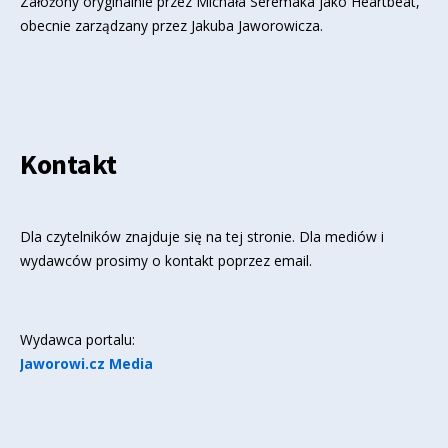
Założony oryginalnie przez Michała Seremaka jako Heartbeat,
obecnie zarządzany przez Jakuba Jaworowicza.
Kontakt
Dla czytelników znajduje się
na tej stronie
. Dla mediów i
wydawców prosimy o kontakt poprzez email.
Wydawca portalu:
Jaworowi.cz Media