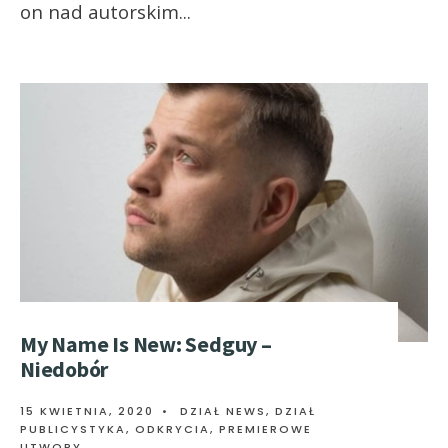
on nad autorskim
...
My Name Is New: Sedguy –
Niedobór
15 KWIETNIA, 2020
•
DZIAŁ NEWS
,
DZIAŁ
PUBLICYSTYKA
,
ODKRYCIA
,
PREMIEROWE
UTWORY