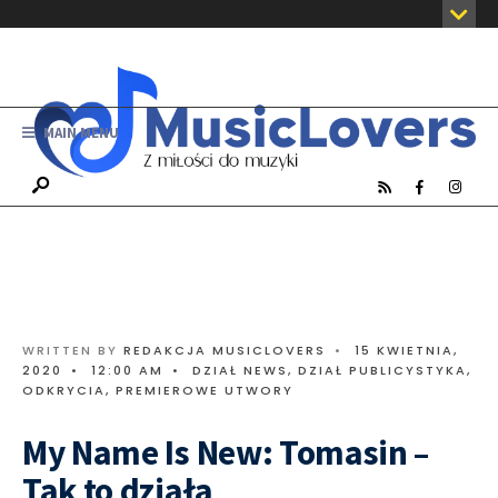
MAIN MENU
WRITTEN BY
REDAKCJA MUSICLOVERS
•
15 KWIETNIA,
2020
•
12:00 AM
•
DZIAŁ NEWS
,
DZIAŁ PUBLICYSTYKA
,
ODKRYCIA
,
PREMIEROWE UTWORY
My Name Is New: Tomasin –
Tak to działa