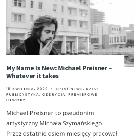
My Name Is New: Michael Preisner –
Whatever it takes
15 KWIETNIA, 2020
•
DZIAŁ NEWS
,
DZIAŁ
PUBLICYSTYKA
,
ODKRYCIA
,
PREMIEROWE
UTWORY
Michael Preisner to pseudonim
artystyczny Michała Szymańskiego.
Przez ostatnie osiem miesięcy pracował