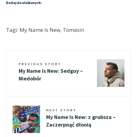
Dodaj do ulubionych:
Tagi:
My Name Is New
,
Tomasin
PREVIOUS STORY
My Name Is New: Sedguy –
Niedobór
NEXT STORY
My Name Is New: z grubsza –
Zaczerpnąć dłonią