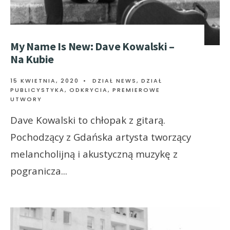
My Name Is New: Dave Kowalski –
Na Kubie
15 KWIETNIA, 2020
•
DZIAŁ NEWS
,
DZIAŁ
PUBLICYSTYKA
,
ODKRYCIA
,
PREMIEROWE
UTWORY
Dave Kowalski to chłopak z gitarą.
Pochodzący z Gdańska artysta tworzący
melancholijną i akustyczną muzykę z
pogranicza
...