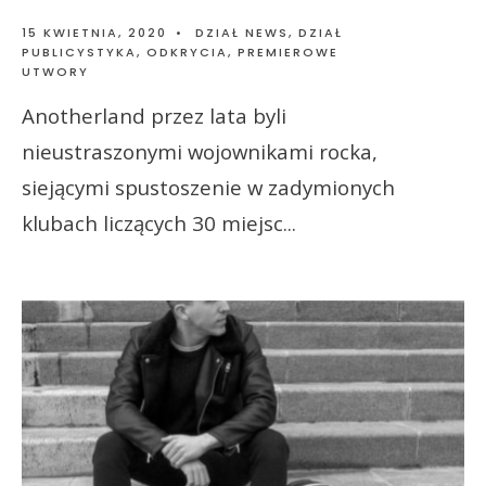
15 KWIETNIA, 2020
•
DZIAŁ NEWS
,
DZIAŁ
PUBLICYSTYKA
,
ODKRYCIA
,
PREMIEROWE
UTWORY
Anotherland przez lata byli
nieustraszonymi wojownikami rocka,
siejącymi spustoszenie w zadymionych
klubach liczących 30 miejsc
...