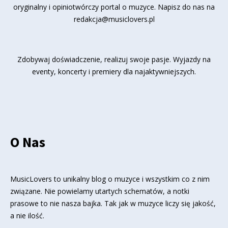
oryginalny i opiniotwórczy portal o muzyce. Napisz do nas na
redakcja@musiclovers.pl
Zdobywaj doświadczenie, realizuj swoje pasje. Wyjazdy na
eventy, koncerty i premiery dla najaktywniejszych.
O Nas
MusicLovers to unikalny blog o muzyce i wszystkim co z nim
związane. Nie powielamy utartych schematów, a notki
prasowe to nie nasza bajka. Tak jak w muzyce liczy się jakość,
a nie ilość.