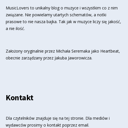
MusicLovers to unikalny blog o muzyce i wszystkim co z nim
związane. Nie powielamy utartych schematów, a notki
prasowe to nie nasza bajka. Tak jak w muzyce liczy się jakość,
a nie ilość.
Założony oryginalnie przez Michała Seremaka jako Heartbeat,
obecnie zarządzany przez Jakuba Jaworowicza.
Kontakt
Dla czytelników znajduje się
na tej stronie
. Dla mediów i
wydawców prosimy o kontakt poprzez email.