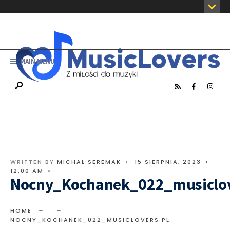
MAIN MENU
WRITTEN BY
MICHAŁ SEREMAK
•
15 SIERPNIA, 2023
•
12:00 AM
•
Nocny_Kochanek_022_musiclov
HOME
NOCNY_KOCHANEK_022_MUSICLOVERS.PL