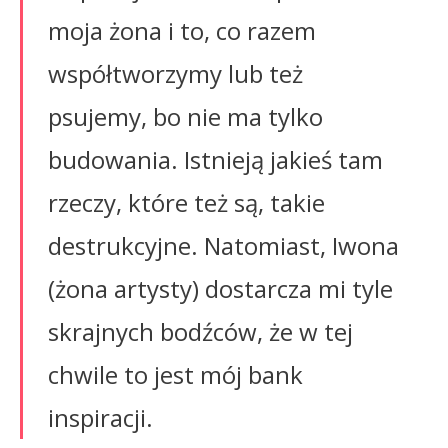
moja żona i to, co razem
współtworzymy lub też
psujemy, bo nie ma tylko
budowania. Istnieją jakieś tam
rzeczy, które też są, takie
destrukcyjne. Natomiast, Iwona
(żona artysty) dostarcza mi tyle
skrajnych bodźców, że w tej
chwile to jest mój bank
inspiracji.