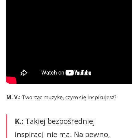
M. V.:
Tworząc muzykę, czym się inspirujesz?
K.:
Takiej bezpośredniej
inspiracji nie ma. Na pewno,