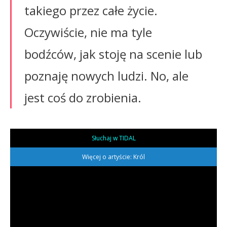
takiego przez całe życie.
Oczywiście, nie ma tyle
bodźców, jak stoję na scenie lub
poznaję nowych ludzi. No, ale
jest coś do zrobienia.
Słuchaj w TIDAL
Więcej o artyście: Król