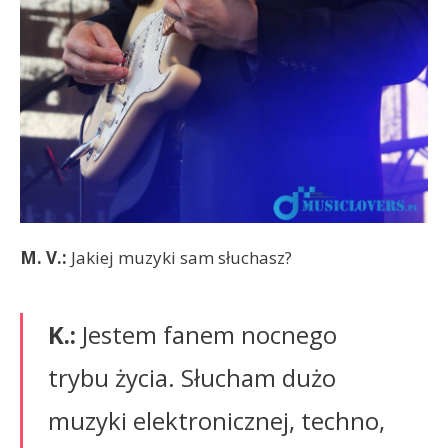
M. V.:
Jakiej muzyki sam słuchasz?
K.:
Jestem fanem nocnego
trybu życia. Słucham dużo
muzyki elektronicznej, techno,