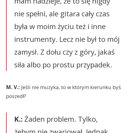
mam nadzieje, że to się nigdy
nie spełni, ale gitara cały czas
była w moim życiu też i inne
instrumenty. Lecz nie był to mój
zamysł. Z dołu czy z góry, jakaś
siła albo po prostu przypadek.
M. V.:
Jeśli nie muzyka, to w którym kierunku byś
poszedł?
K.:
Żaden problem. Tylko,
żebym nie zwariował. Jednak,