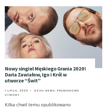
Nowy singiel Męskiego Grania 2020!
Daria Zawiałow, Igo i Król w
utworze “Świt”
1 LIPCA, 2020
•
DZIAŁ NEWS
,
PREMIEROWE
UTWORY
Kilka chwil temu opublikowano