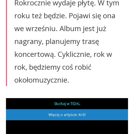
Rokrocznie wydaje płytę. W tym
roku też będzie. Pojawi się ona
we wrześniu. Album jest już
nagrany, planujemy trasę
koncertową. Cyklicznie, rok w
rok, będziemy coś robić
okołomuzycznie.
Słuchaj w TIDAL
Więcej o artyście: Król