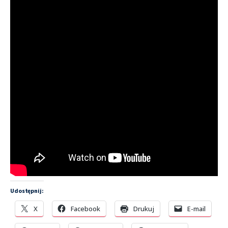
Udostępnij:
X
Facebook
Drukuj
E-mail