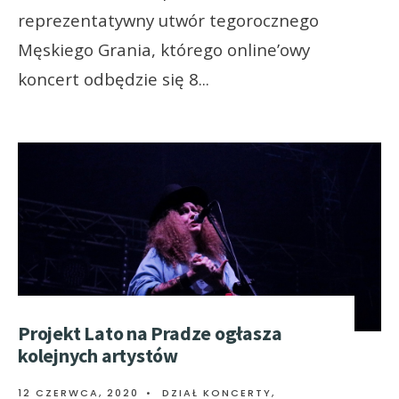
reprezentatywny utwór tegorocznego
Męskiego Grania, którego online’owy
koncert odbędzie się 8
...
Projekt Lato na Pradze ogłasza
kolejnych artystów
12 CZERWCA, 2020
•
DZIAŁ KONCERTY
,