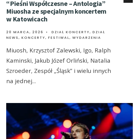
“Pieśni Współczesne – Antologia”
Miuosha ze specjalnym koncertem
w Katowicach
20 MARCA, 2026
•
DZIAŁ KONCERTY
,
DZIAŁ
NEWS
,
KONCERTY, FESTIWAL, WYDARZENIA
Miuosh, Krzysztof Zalewski, Igo, Ralph
Kaminski, Jakub Józef Orliński, Natalia
Szroeder, Zespół „Śląsk” i wielu innych
na jednej
...