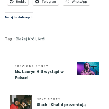
Reddit
Telegram
WhatsApp
Dodaj do ulubionych:
Tagi:
Błażej Król
,
Król
PREVIOUS STORY
Ms. Lauryn Hill wystąpi w
Polsce!
NEXT STORY
6lack i Khalid prezentują