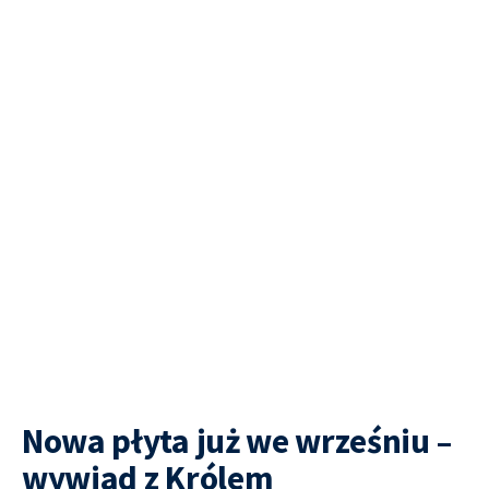
Nowa płyta już we wrześniu –
wywiad z Królem