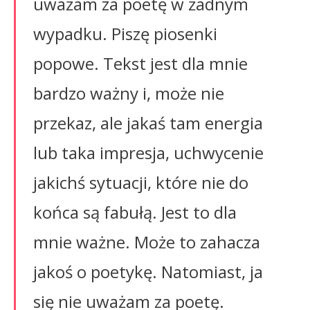
uważam za poetę w żadnym
wypadku. Piszę piosenki
popowe. Tekst jest dla mnie
bardzo ważny i, może nie
przekaz, ale jakaś tam energia
lub taka impresja, uchwycenie
jakichś sytuacji, które nie do
końca są fabułą. Jest to dla
mnie ważne. Może to zahacza
jakoś o poetykę. Natomiast, ja
się nie uważam za poetę.