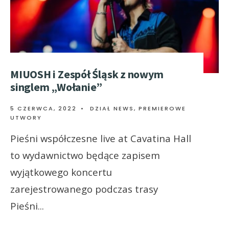
MIUOSH i Zespół Śląsk z nowym
singlem „Wołanie”
5 CZERWCA, 2022
•
DZIAŁ NEWS
,
PREMIEROWE
UTWORY
Pieśni współczesne live at Cavatina Hall
to wydawnictwo będące zapisem
wyjątkowego koncertu
zarejestrowanego podczas trasy
Pieśni
...