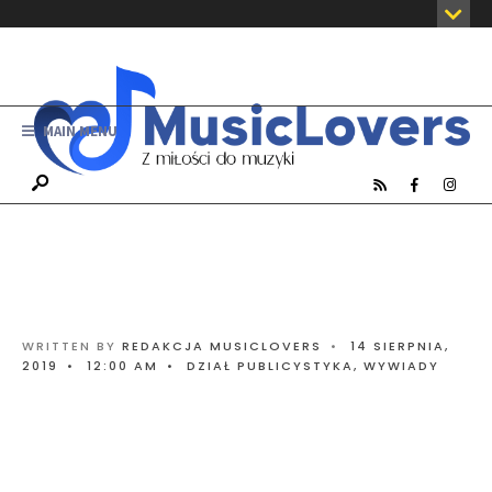
MAIN MENU
WRITTEN BY
REDAKCJA MUSICLOVERS
•
14 SIERPNIA,
2019
•
12:00 AM
•
DZIAŁ PUBLICYSTYKA
,
WYWIADY