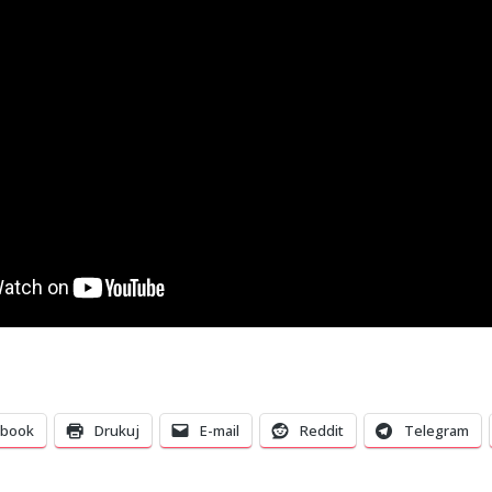
ebook
Drukuj
E-mail
Reddit
Telegram