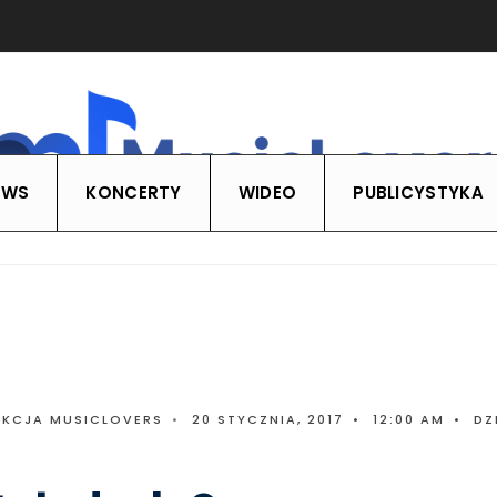
EWS
KONCERTY
WIDEO
PUBLICYSTYKA
AKCJA MUSICLOVERS
•
20 STYCZNIA, 2017
•
12:00 AM
•
DZ