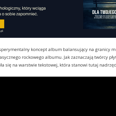
sperymentalny koncept album balansujący na granicy 
asycznego rockowego albumu. Jak zaznaczają twórcy pły
ła się na warstwie tekstowej, która stanowi tutaj nadrzęd