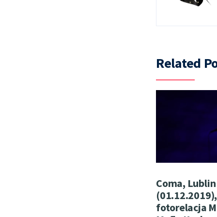
Related Po
Coma, Lublin
(01.12.2019)
fotorelacja M