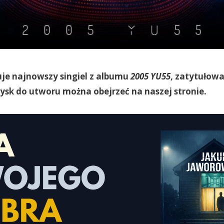
je najnowszy singiel z albumu
2005 YU55
, zatytułow
dysk do utworu można obejrzeć na naszej stronie.