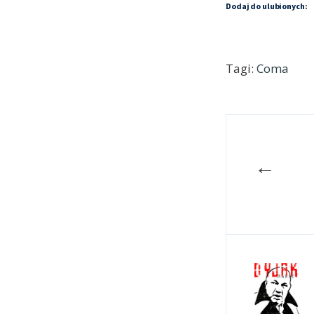
Dodaj do ulubionych:
Tagi:
Coma
←