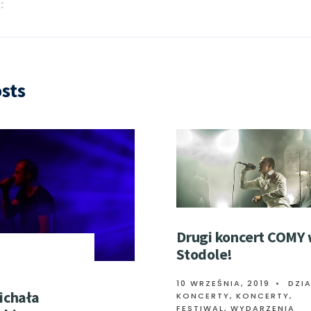
sts
Drugi koncert COMY
Stodole!
,
10 WRZEŚNIA, 2019
•
DZIA
ichała
KONCERTY
,
KONCERTY,
FESTIWAL, WYDARZENIA