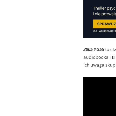
2005 YU55
to ek
audiobooka i kl
ich uwaga skupi