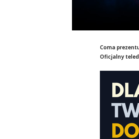
Coma prezentu
Oficjalny tele