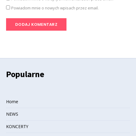
Powiadom mnie o nowych wpisach przez email.
Popularne
Home
NEWS
KONCERTY