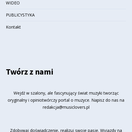
WIDEO
PUBLICYSTYKA
Kontakt
Twórz z nami
Wejdź w szalony, ale fascynujący świat muzyki tworząc
oryginalny i opiniotwórczy portal o muzyce. Napisz do nas na
redakcja@musiclovers.pl
Zdobywaj doświadczenie, realizuj swoje pasje. Wyjazdy na