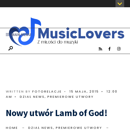
MAIN MENU
WRITTEN BY
FOTORELACJE
•
15 MAJA, 2015
•
12:00
AM
•
DZIAŁ NEWS
,
PREMIEROWE UTWORY
Nowy utwór Lamb of God!
HOME
DZIAŁ NEWS
,
PREMIEROWE UTWORY