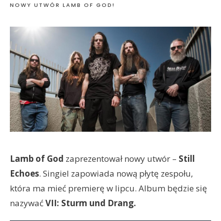
NOWY UTWÓR LAMB OF GOD!
Lamb of God
zaprezentował nowy utwór –
Still
Echoes
. Singiel zapowiada nową płytę zespołu,
która ma mieć premierę w lipcu. Album będzie się
nazywać
VII: Sturm und Drang.