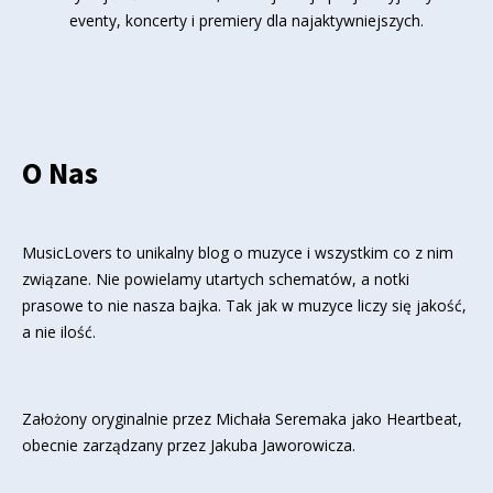
eventy, koncerty i premiery dla najaktywniejszych.
O Nas
MusicLovers to unikalny blog o muzyce i wszystkim co z nim
związane. Nie powielamy utartych schematów, a notki
prasowe to nie nasza bajka. Tak jak w muzyce liczy się jakość,
a nie ilość.
Założony oryginalnie przez Michała Seremaka jako Heartbeat,
obecnie zarządzany przez Jakuba Jaworowicza.