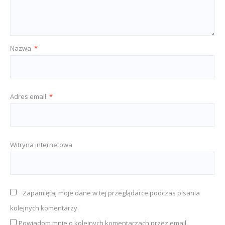
Nazwa
*
Adres email
*
Witryna internetowa
Zapamiętaj moje dane w tej przeglądarce podczas pisania
kolejnych komentarzy.
Powiadom mnie o kolejnych komentarzach przez email.