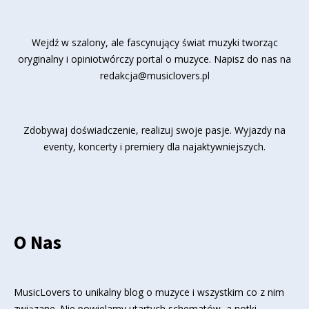
Wejdź w szalony, ale fascynujący świat muzyki tworząc
oryginalny i opiniotwórczy portal o muzyce. Napisz do nas na
redakcja@musiclovers.pl
Zdobywaj doświadczenie, realizuj swoje pasje. Wyjazdy na
eventy, koncerty i premiery dla najaktywniejszych.
O Nas
MusicLovers to unikalny blog o muzyce i wszystkim co z nim
związane. Nie powielamy utartych schematów, a notki