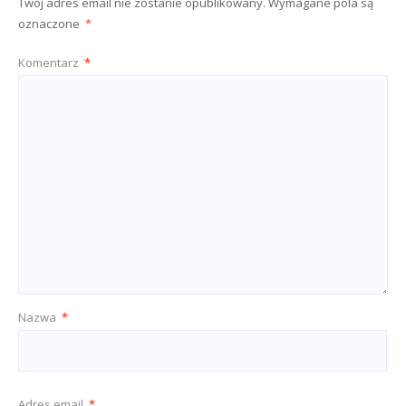
Twój adres email nie zostanie opublikowany.
Wymagane pola są
oznaczone
*
Komentarz
*
Nazwa
*
Adres email
*