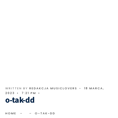
WRITTEN BY
REDAKCJA MUSICLOVERS
•
18 MARCA,
2023
•
7:21 PM
•
o-tak-dd
HOME
O-TAK-DD