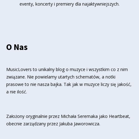
eventy, koncerty i premiery dla najaktywniejszych.
O Nas
MusicLovers to unikalny blog o muzyce i wszystkim co z nim
związane. Nie powielamy utartych schematów, a notki
prasowe to nie nasza bajka. Tak jak w muzyce liczy się jakość,
a nie ilość.
Założony oryginalnie przez Michała Seremaka jako Heartbeat,
obecnie zarządzany przez Jakuba Jaworowicza.