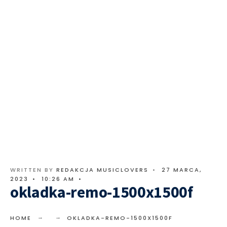
WRITTEN BY
REDAKCJA MUSICLOVERS
•
27 MARCA,
2023
•
10:26 AM
•
okladka-remo-1500x1500f
HOME
OKLADKA-REMO-1500X1500F