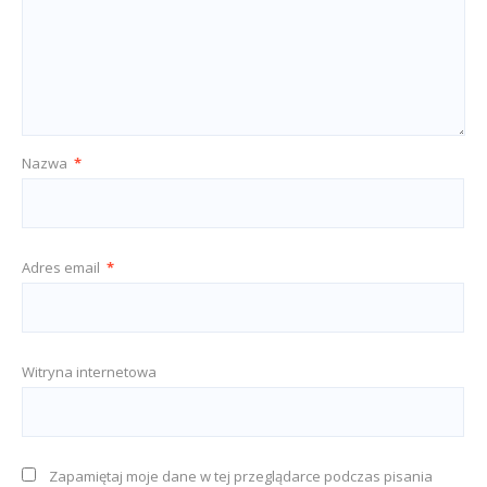
Nazwa
*
Adres email
*
Witryna internetowa
Zapamiętaj moje dane w tej przeglądarce podczas pisania