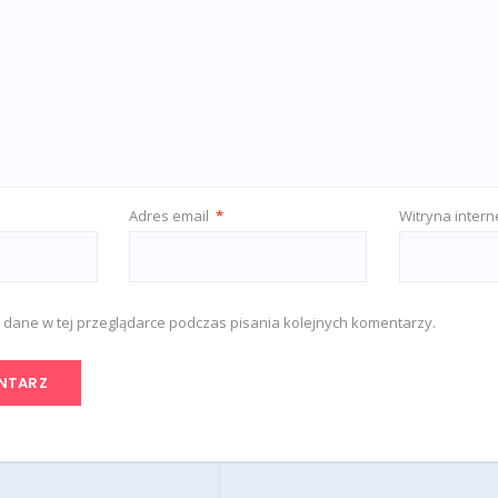
Adres email
*
Witryna inter
 dane w tej przeglądarce podczas pisania kolejnych komentarzy.