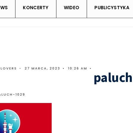
EWS
KONCERTY
WIDEO
PUBLICYSTYKA
CLOVERS
•
27 MARCA, 2023
•
10:26 AM
•
paluch
ALUCH-1029