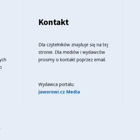
Kontakt
o
Dla czytelników znajduje się
na tej
stronie
. Dla mediów i wydawców
ych
prosimy o kontakt poprzez email.
o
Wydawca portalu:
Jaworowi.cz Media
y