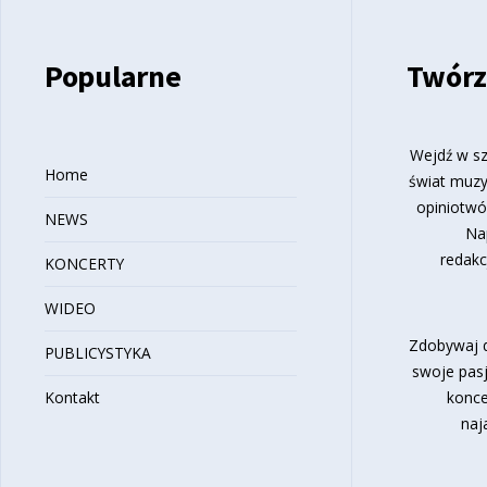
Popularne
Twórz
Wejdź w sz
Home
świat muzy
opiniotwó
NEWS
Na
redakc
KONCERTY
WIDEO
Zdobywaj d
PUBLICYSTYKA
swoje pasj
Kontakt
konce
naj