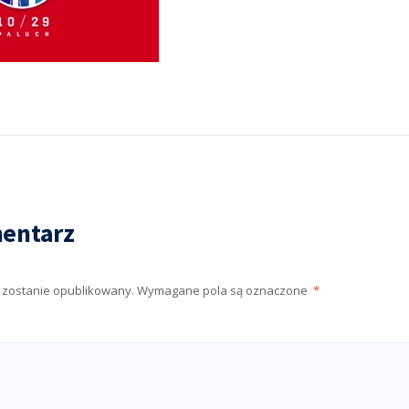
entarz
e zostanie opublikowany.
Wymagane pola są oznaczone
*