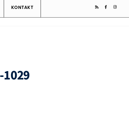
KONTAKT
-1029