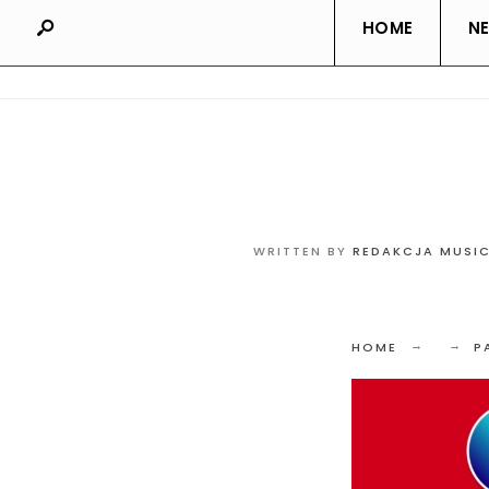
HOME
N
WRITTEN BY
REDAKCJA MUSI
HOME
P