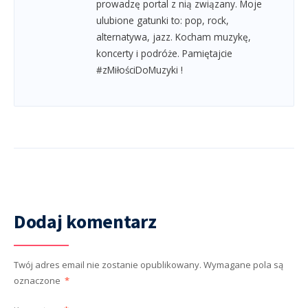
prowadzę portal z nią związany. Moje
ulubione gatunki to: pop, rock,
alternatywa, jazz. Kocham muzykę,
koncerty i podróże. Pamiętajcie
#zMiłościDoMuzyki !
Dodaj komentarz
Twój adres email nie zostanie opublikowany.
Wymagane pola są
oznaczone
*