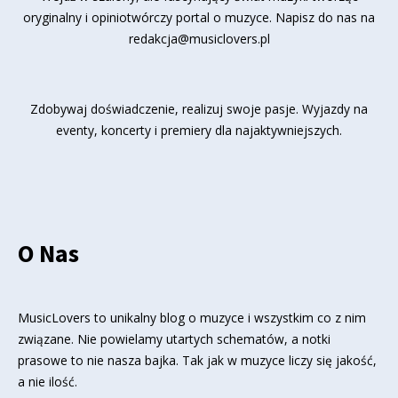
oryginalny i opiniotwórczy portal o muzyce. Napisz do nas na
redakcja@musiclovers.pl
Zdobywaj doświadczenie, realizuj swoje pasje. Wyjazdy na
eventy, koncerty i premiery dla najaktywniejszych.
O Nas
MusicLovers to unikalny blog o muzyce i wszystkim co z nim
związane. Nie powielamy utartych schematów, a notki
prasowe to nie nasza bajka. Tak jak w muzyce liczy się jakość,
a nie ilość.