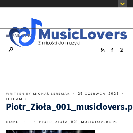
MAIN MENU
WRITTEN BY
MICHAŁ SEREMAK
•
25 CZERWCA, 2023
•
11:11 AM
•
Piotr_Zioła_001_musiclovers.p
HOME
PIOTR_ZIOŁA_001_MUSICLOVERS.PL