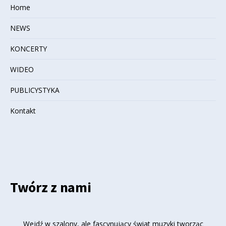
Home
NEWS
KONCERTY
WIDEO
PUBLICYSTYKA
Kontakt
Twórz z nami
Wejdź w szalony, ale fascynujący świat muzyki tworząc