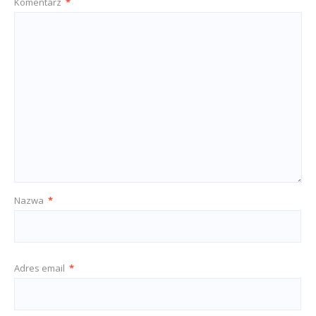
Komentarz
*
Nazwa
*
Adres email
*