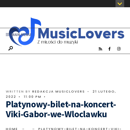
MAIN MENU
WRITTEN BY
REDAKCJA MUSICLOVERS
•
21 LUTEGO,
2022
•
11:00 PM
•
Platynowy-bilet-na-koncert-
Viki-Gabor-we-Wloclawku
HOME
PLATYNOWY-BILET-NA-KONCERT-VIKI-