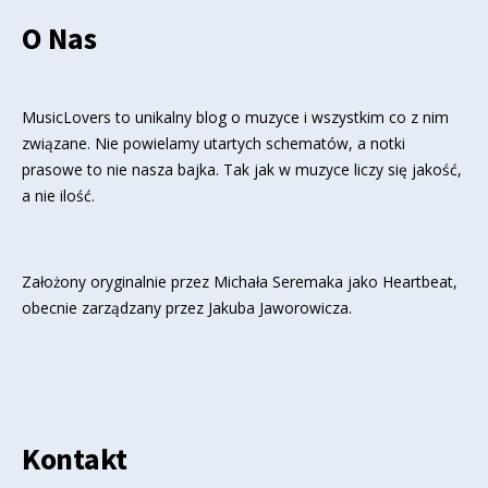
O Nas
MusicLovers to unikalny blog o muzyce i wszystkim co z nim
związane. Nie powielamy utartych schematów, a notki
prasowe to nie nasza bajka. Tak jak w muzyce liczy się jakość,
a nie ilość.
Założony oryginalnie przez Michała Seremaka jako Heartbeat,
obecnie zarządzany przez Jakuba Jaworowicza.
Kontakt