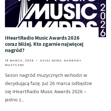
iHeartRadio Music Awards 2026
coraz bliżej. Kto zgarnie najwięcej
nagród?
19 MARCA, 2026
•
DZIAŁ NEWS
,
NAGRODY
MUZYCZNE
Sezon nagród muzycznych wchodzi w
decydującą fazę. Już 26 marca odbędzie
się iHeartRadio Music Awards 2026 –
jedno z
...