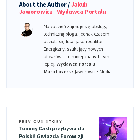
About the Author /
Jakub
Jaworowicz - Wydawca Portalu
Na codzień zajmuje się obsługą
techniczną bloga, jednak czasem
udziala się tutaj jako redaktor.
Energiczny, szukający nowych
utowrów - im mniej znanych tym
lepiej.
Wydawca Portalu
MusicLovers
/ Jaworowi.cz Media
PREVIOUS STORY
Tommy Cash przybywa do
Polski! Gwiazda Eurowizji