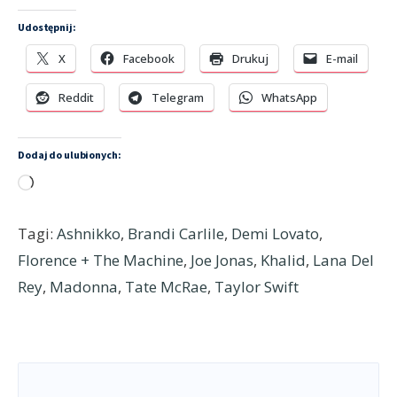
Udostępnij:
X
Facebook
Drukuj
E-mail
Reddit
Telegram
WhatsApp
Dodaj do ulubionych:
Wczytywanie…
Tagi:
Ashnikko
,
Brandi Carlile
,
Demi Lovato
,
Florence + The Machine
,
Joe Jonas
,
Khalid
,
Lana Del
Rey
,
Madonna
,
Tate McRae
,
Taylor Swift