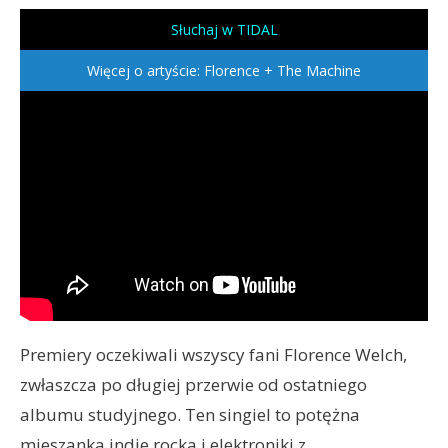
Słuchaj w TIDAL
Więcej o artyście: Florence + The Machine
Premiery oczekiwali wszyscy fani Florence Welch,
zwłaszcza po długiej przerwie od ostatniego
albumu studyjnego. Ten singiel to potężna
mieszanka indie rocka i elektroniki z