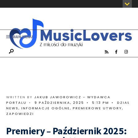
MAIN MENU
WRITTEN BY
JAKUB JAWOROWICZ - WYDAWCA
PORTALU
•
9 PAŹDZIERNIKA, 2025
•
5:13 PM
•
DZIAŁ
NEWS
,
INFORMACJE OGÓLNE
,
PREMIEROWE UTWORY
,
ZAPOWIEDZI
Premiery – Październik 2025: