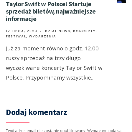
Taylor Swift w Polsce! Startuje
sprzedaż biletów, najważniejsze
informacje
12 LIPCA, 2023
•
DZIAŁ NEWS
,
KONCERTY,
FESTIWAL, WYDARZENIA
Już za moment równo o godz. 12.00
ruszy sprzedaż na trzy długo
wyczekiwane koncerty Taylor Swift w
Polsce. Przypominamy wszystkie
...
Dodaj komentarz
Twój adres email nie zostanie opublikowany.
Wymagane pola są