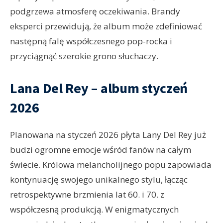
podgrzewa atmosferę oczekiwania. Brandy
eksperci przewidują, że album może zdefiniować
następną falę współczesnego pop-rocka i
przyciągnąć szerokie grono słuchaczy.
Lana Del Rey – album styczeń
2026
Planowana na styczeń 2026 płyta Lany Del Rey już
budzi ogromne emocje wśród fanów na całym
świecie. Królowa melancholijnego popu zapowiada
kontynuację swojego unikalnego stylu, łącząc
retrospektywne brzmienia lat 60. i 70. z
współczesną produkcją. W enigmatycznych