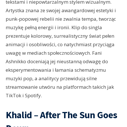
tekstami i niepowtarzalnym stylem wizualnym.
Artystka znana ze swojej awangardowej estetyki i
punk-popowej rebelii nie zwalnia tempa, tworząc
muzykę pełną energii i ironii. Klip do singla
prezentuje kolorowy, surrealistyczny świat pełen
animacji i osobliwości, co natychmiast przyciąga
uwagę w mediach społecznościowych. Fani
Ashnikko doceniają jej nieustanną odwagę do
eksperymentowania i łamania schematyzmu
muzyki pop, a analitycy przewidują silne
streamowanie utwóru na platformach takich jak
TikTok i Spotify.
Khalid – After The Sun Goes