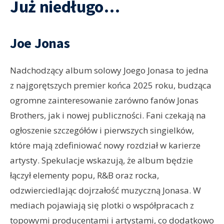
Już niedługo…
Joe Jonas
Nadchodzący album solowy Joego Jonasa to jedna
z najgorętszych premier końca 2025 roku, budząca
ogromne zainteresowanie zarówno fanów Jonas
Brothers, jak i nowej publiczności. Fani czekają na
ogłoszenie szczegółów i pierwszych singielków,
które mają zdefiniować nowy rozdział w karierze
artysty. Spekulacje wskazują, że album będzie
łączył elementy popu, R&B oraz rocka,
odzwierciedlając dojrzałość muzyczną Jonasa. W
mediach pojawiają się plotki o współpracach z
topowymi producentami i artystami, co dodatkowo