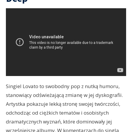
Singiel Lovato to swobodny pop z nutką humoru,
stanowiący odświeżającą zmianę w jej dyskografii.
Artystka pokazuje lekką stronę swojej twórczości,
odchodząc od ciężkich tematów i osobistych
dramatycznych wyznań, które dominowały jej
wcześniejsze albumy. W komentarzach do singla