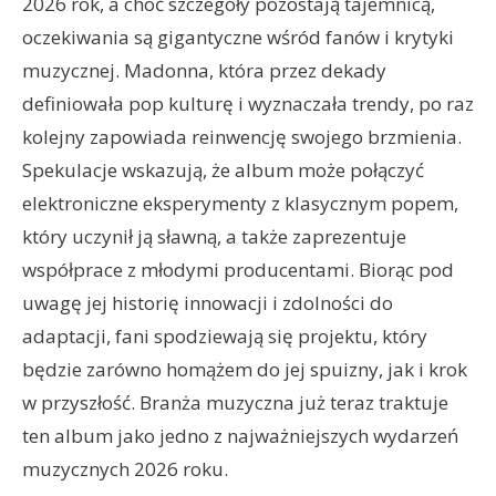
2026 rok, a choć szczegóły pozostają tajemnicą,
oczekiwania są gigantyczne wśród fanów i krytyki
muzycznej. Madonna, która przez dekady
definiowała pop kulturę i wyznaczała trendy, po raz
kolejny zapowiada reinwencję swojego brzmienia.
Spekulacje wskazują, że album może połączyć
elektroniczne eksperymenty z klasycznym popem,
który uczynił ją sławną, a także zaprezentuje
współprace z młodymi producentami. Biorąc pod
uwagę jej historię innowacji i zdolności do
adaptacji, fani spodziewają się projektu, który
będzie zarówno homążem do jej spuizny, jak i krok
w przyszłość. Branża muzyczna już teraz traktuje
ten album jako jedno z najważniejszych wydarzeń
muzycznych 2026 roku.