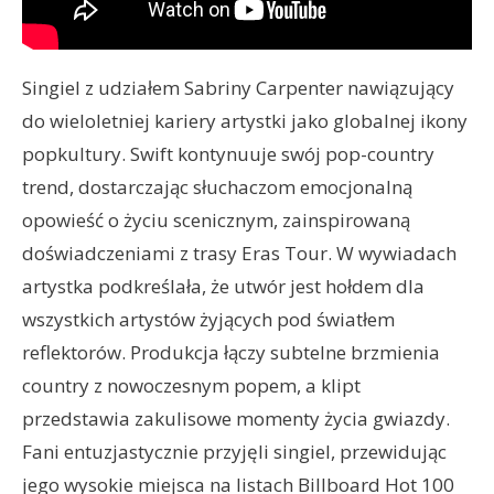
Singiel z udziałem Sabriny Carpenter nawiązujący
do wieloletniej kariery artystki jako globalnej ikony
popkultury. Swift kontynuuje swój pop-country
trend, dostarczając słuchaczom emocjonalną
opowieść o życiu scenicznym, zainspirowaną
doświadczeniami z trasy Eras Tour. W wywiadach
artystka podkreślała, że utwór jest hołdem dla
wszystkich artystów żyjących pod światłem
reflektorów. Produkcja łączy subtelne brzmienia
country z nowoczesnym popem, a klipt
przedstawia zakulisowe momenty życia gwiazdy.
Fani entuzjastycznie przyjęli singiel, przewidując
jego wysokie miejsca na listach Billboard Hot 100