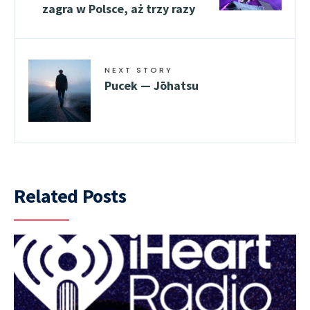
zagra w Polsce, aż trzy razy
NEXT STORY
Pucek — Jōhatsu
Related Posts