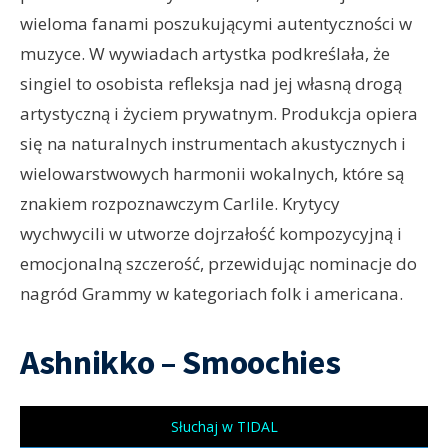
wieloma fanami poszukującymi autentyczności w
muzyce. W wywiadach artystka podkreślała, że
singiel to osobista refleksja nad jej własną drogą
artystyczną i życiem prywatnym. Produkcja opiera
się na naturalnych instrumentach akustycznych i
wielowarstwowych harmonii wokalnych, które są
znakiem rozpoznawczym Carlile. Krytycy
wychwycili w utworze dojrzałość kompozycyjną i
emocjonalną szczerość, przewidując nominacje do
nagród Grammy w kategoriach folk i americana.
Ashnikko – Smoochies
Słuchaj w TIDAL