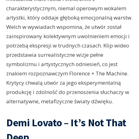
charakterystycznym, niemal operowym wokalem
artystki, który oddaje głęboką emocjonalną warstw.
Welch w wywiadach wspomina, że utwór został
zainspirowany kolektywnym uwolnieniem emocji i
potrzebą ekspresji w trudnych czasach. Klip wideo
przedstawia surrealistyczne wizje pełne
symbolizmu i artystycznych odniesień, co jest
znakiem rozpoznawczym Florence + The Machine.
Krytycy chwalą utwór za jego eksperymentalną
produkcję i zdolność do przenoszenia słuchaczy w
alternatywne, metafizyczne światy dźwięku.
Demi Lovato – It’s Not That
Deep