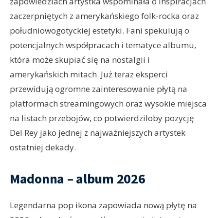
zapowiedziach artystka wspominała o inspiracjach
zaczerpniętych z amerykańskiego folk-rocka oraz
południowogotyckiej estetyki. Fani spekulują o
potencjalnych współpracach i tematyce albumu,
która może skupiać się na nostalgii i
amerykańskich mitach. Już teraz eksperci
przewidują ogromne zainteresowanie płytą na
platformach streamingowych oraz wysokie miejsca
na listach przebojów, co potwierdziloby pozycję
Del Rey jako jednej z najważniejszych artystek
ostatniej dekady.
Madonna – album 2026
Legendarna pop ikona zapowiada nową płytę na