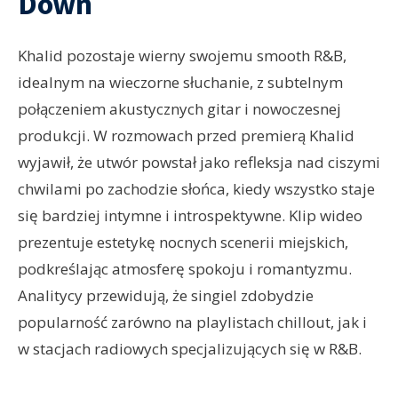
Down
Khalid pozostaje wierny swojemu smooth R&B,
idealnym na wieczorne słuchanie, z subtelnym
połączeniem akustycznych gitar i nowoczesnej
produkcji. W rozmowach przed premierą Khalid
wyjawił, że utwór powstał jako refleksja nad ciszymi
chwilami po zachodzie słońca, kiedy wszystko staje
się bardziej intymne i introspektywne. Klip wideo
prezentuje estetykę nocnych scenerii miejskich,
podkreślając atmosferę spokoju i romantyzmu.
Analitycy przewidują, że singiel zdobydzie
popularność zarówno na playlistach chillout, jak i
w stacjach radiowych specjalizujących się w R&B.