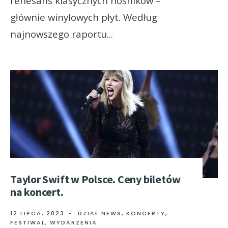
renesans klasycznych nośników –
głównie winylowych płyt. Według
najnowszego raportu
...
Taylor Swift w Polsce. Ceny biletów
na koncert.
12 LIPCA, 2023
•
DZIAŁ NEWS
,
KONCERTY,
FESTIWAL, WYDARZENIA