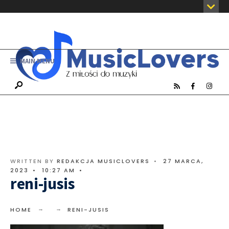
MAIN MENU
WRITTEN BY
REDAKCJA MUSICLOVERS
•
27 MARCA,
2023
•
10:27 AM
•
reni-jusis
HOME
RENI-JUSIS