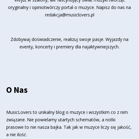
oryginalny i opiniotwórczy portal o muzyce. Napisz do nas na
redakcja@musiclovers.pl
Zdobywaj doświadczenie, realizuj swoje pasje. Wyjazdy na
eventy, koncerty i premiery dla najaktywniejszych.
O Nas
MusicLovers to unikalny blog o muzyce i wszystkim co z nim
związane. Nie powielamy utartych schematów, a notki
prasowe to nie nasza bajka. Tak jak w muzyce liczy się jakość,
a nie ilość.