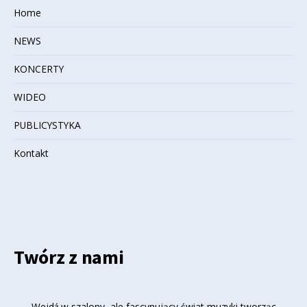
Home
NEWS
KONCERTY
WIDEO
PUBLICYSTYKA
Kontakt
Twórz z nami
Wejdź w szalony, ale fascynujący świat muzyki tworząc