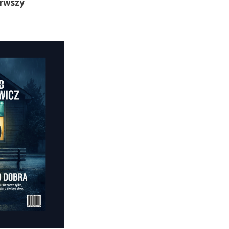
erwszy