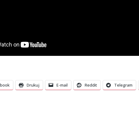
ebook
Drukuj
E-mail
Reddit
Telegram