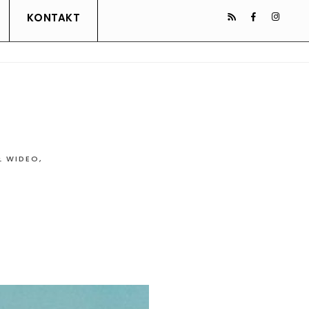
KONTAKT
Ł WIDEO
,