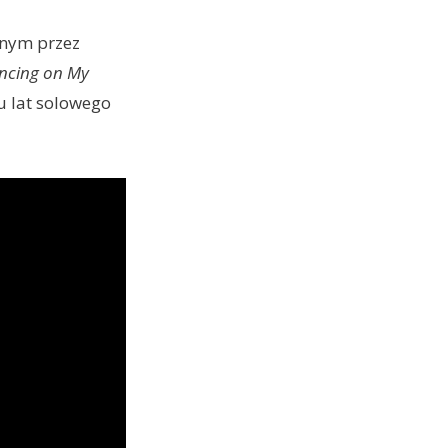
anym przez
ncing on My
 lat solowego