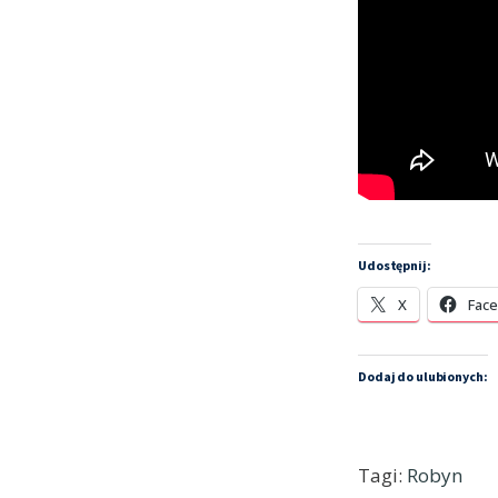
Udostępnij:
X
Fac
Dodaj do ulubionych:
Tagi:
Robyn