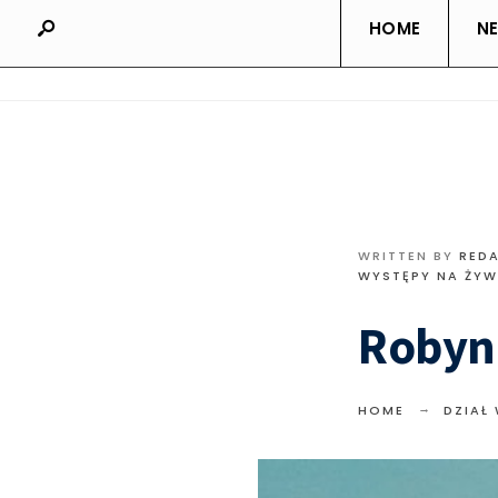
HOME
N
WRITTEN BY
RED
WYSTĘPY NA ŻY
Robyn 
HOME
DZIAŁ